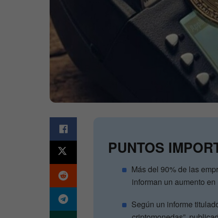
PUNTOS IMPOR
Más del 90% de las emp
informan un aumento en 
Según un informe titula
criptomonedas”, publicad