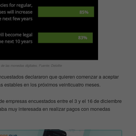
 de las monedas digitales. Fuente: Deloitte
 encuestados declararon que quieren comenzar a aceptar
estables en los próximos veinticuatro meses.
de empresas encuestados entre el 3 y el 16 de diciembre
staba muy interesada en realizar pagos con monedas