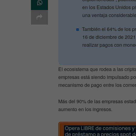
en los Estados Unidos p
una ventaja considerabl
También el 64% de los pr
16 de diciembre de 2021 
realizar pagos con moned
El ecosistema que rodea a las crip
empresas está siendo impulsado por 
mecanismo de pago entre los comerci
Más del 90% de las empresas estad
aumento en los ingresos.