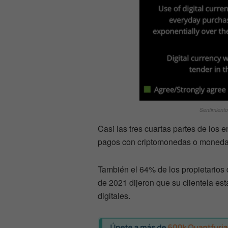
Sentimiento
Casi las tres cuartas partes de los
pagos con criptomonedas o monedas 
También el 64% de los propietarios 
de 2021 dijeron que su clientela e
digitales.