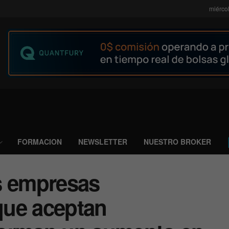
miérco
FORMACION
NEWSLETTER
NUESTRO BROKER
s empresas
que aceptan