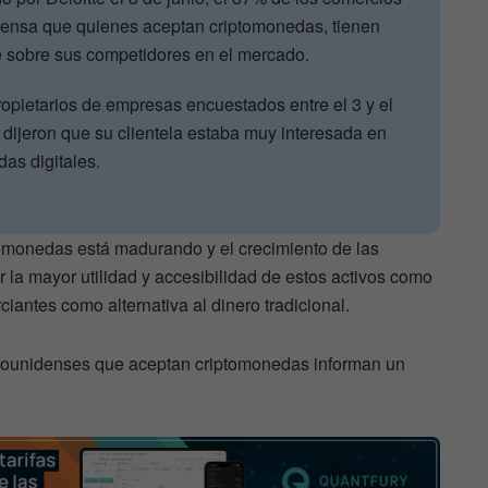
iensa que quienes aceptan criptomonedas, tienen
e sobre sus competidores en el mercado.
opietarios de empresas encuestados entre el 3 y el
dijeron que su clientela estaba muy interesada en
as digitales.
tomonedas está madurando y el crecimiento de las
la mayor utilidad y accesibilidad de estos activos como
antes como alternativa al dinero tradicional.
ounidenses que aceptan criptomonedas informan un