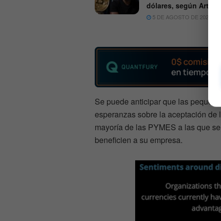
dólares, según Arthu
5 DE AGOSTO DE 2026
Se puede anticipar que las peque
esperanzas sobre la aceptación de l
mayoría de las PYMES a las que se
beneficien a su empresa.