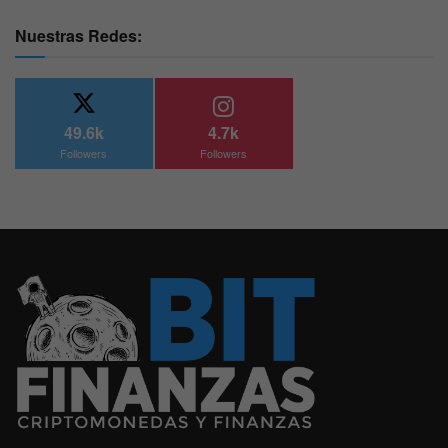
Nuestras Redes:
49.6k
4.7k
Followers
Followers