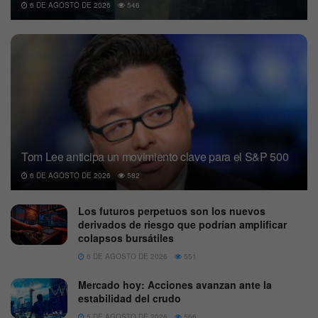
6 DE AGOSTO DE 2026
546
Tom Lee anticipa un movimiento clave para el S&P 500
6 DE AGOSTO DE 2026
582
Los futuros perpetuos son los nuevos
derivados de riesgo que podrían amplificar
colapsos bursátiles
6 DE AGOSTO DE 2026
551
Mercado hoy: Acciones avanzan ante la
estabilidad del crudo
5 DE AGOSTO DE 2026
566