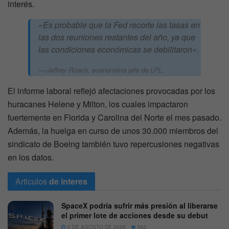
interés.
«Es probable que la Fed recorte las tasas en
las dos reuniones restantes del año, ya que
las condiciones económicas se debilitaron».
Jeffrey Roach, economista jefe de LPL.
El informe laboral reflejó afectaciones provocadas por los
huracanes Helene y Milton, los cuales impactaron
fuertemente en Florida y Carolina del Norte el mes pasado.
Además, la huelga en curso de unos 30.000 miembros del
sindicato de Boeing también tuvo repercusiones negativas
en los datos.
Articulos
de interes
SpaceX podría sufrir más presión al liberarse
el primer lote de acciones desde su debut
6 DE AGOSTO DE 2026
562