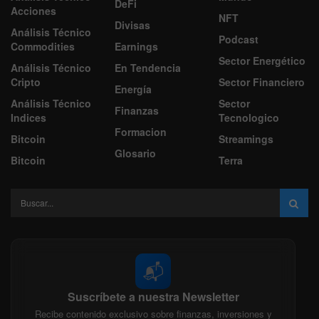
DeFi
Acciones
NFT
Divisas
Análisis Técnico
Podcast
Commodities
Earnings
Sector Energético
Análisis Técnico
En Tendencia
Cripto
Sector Financiero
Energía
Análisis Técnico
Sector
Finanzas
Indices
Tecnologico
Formacion
Bitcoin
Streamings
Glosario
Bitcoin
Terra
📬
Suscríbete a nuestra Newsletter
Recibe contenido exclusivo sobre finanzas, inversiones y