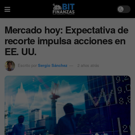
Mercado hoy: Expectativa de
recorte impulsa acciones en
EE. UU.
Escrito por
Sergio Sánchez
2 años atrás