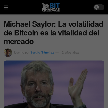
Michael Saylor: La volatilidad
de Bitcoin es la vitalidad del
mercado
Escrito por
Sergio Sánchez
2 años atrás