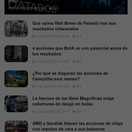
éxito
6 DE AGOSTO DE 2026
543
Qué opina Wall Street de Palantir tras sus
resultados trimestrales
4 DE AGOSTO DE 2026
570
4 acciones que BofA ve con potencial antes de
los resultados
3 DE AGOSTO DE 2026
652
¿Por qué se disparan las acciones de
Caterpillar este martes?
4 DE AGOSTO DE 2026
604
La fractura de las Siete Magníficas exige
coberturas de riesgo en bolsa
4 DE AGOSTO DE 2026
543
AMD y Sandisk lideran las acciones de chips
con impulso de cara a sus balances