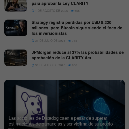
para aprobar la Ley CLARITY
1 DE AGOSTO DE 2026
655
Strategy registra pérdidas por USD 8.220
millones, pero Bitcoin sigue siendo el foco de
los inversionistas
31 DE JULIO DE 2026
713
JPMorgan reduce al 37% las probabilidades de
aprobación de la CLARITY Act
30 DE JULIO DE 2026
656
Las acciones de Datadog caen a pesar de superar
estimaciones de ganancias y ser víctima de su propio