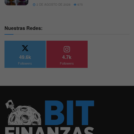
2 DE AGOSTO DE 2026
675
Nuestras Redes:
49.6k
4.7k
Followers
Followers