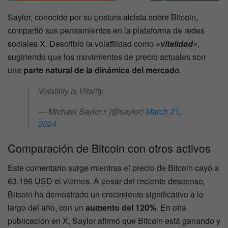
Saylor, conocido por su postura alcista sobre Bitcoin,
compartió sus pensamientos en la plataforma de redes
sociales X. Describió la volatilidad como
«vitalidad»
,
sugiriendo que los movimientos de precio actuales son
una
parte natural de la dinámica del mercado
.
Volatility is Vitality.
— Michael Saylor⚡️ (@saylor)
March 21,
2024
Comparación de Bitcoin con otros activos
Este comentario surge mientras el precio de Bitcoin cayó a
63.196 USD el viernes. A pesar del reciente descenso,
Bitcoin ha demostrado un crecimiento significativo a lo
largo del año, con un
aumento del 120%
. En otra
publicación en X, Saylor afirmó que Bitcoin está ganando y