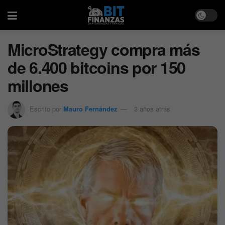
MicroStrategy compra más
de 6.400 bitcoins por 150
millones
Escrito por
Mauro Fernández
3 años atrás