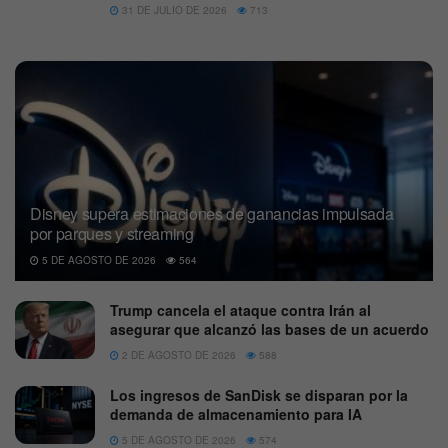
31 DE JULIO DE 2026
713
Disney supera estimaciones de ganancias impulsada
por parques y streaming
5 DE AGOSTO DE 2026
564
Trump cancela el ataque contra Irán al
asegurar que alcanzó las bases de un acuerdo
2 DE AGOSTO DE 2026
588
Los ingresos de SanDisk se disparan por la
demanda de almacenamiento para IA
5 DE AGOSTO DE 2026
574