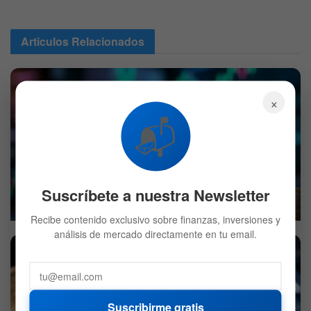
Articulos
Relacionados
×
📬
Cuál es la memecoin que subió más de 4.000% en solo
un mes
Suscríbete a nuestra Newsletter
6 DE AGOSTO DE 2026
527
Recibe contenido exclusivo sobre finanzas, inversiones y
análisis de mercado directamente en tu email.
Suscribirme gratis