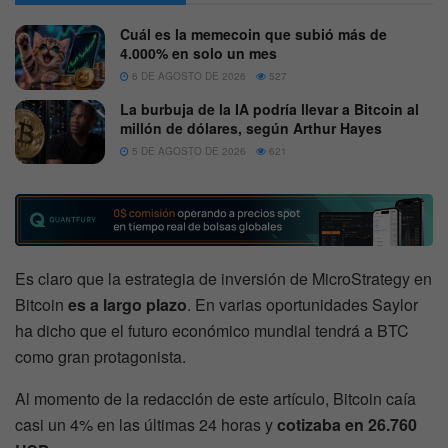
Cuál es la memecoin que subió más de
4.000% en solo un mes
6 DE AGOSTO DE 2026
527
La burbuja de la IA podría llevar a Bitcoin al
millón de dólares, según Arthur Hayes
5 DE AGOSTO DE 2026
621
Es claro que la estrategia de inversión de MicroStrategy en
Bitcoin
es a largo plazo
. En varias oportunidades Saylor
ha dicho que el futuro económico mundial tendrá a BTC
como gran protagonista.
Al momento de la redacción de este artículo, Bitcoin caía
casi un 4% en las últimas 24 horas y
cotizaba en 26.760