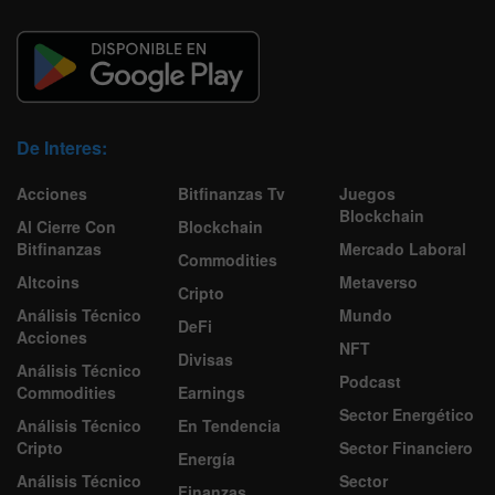
De Interes:
Acciones
Bitfinanzas Tv
Juegos
Blockchain
Al Cierre Con
Blockchain
Bitfinanzas
Mercado Laboral
Commodities
Altcoins
Metaverso
Cripto
Análisis Técnico
Mundo
DeFi
Acciones
NFT
Divisas
Análisis Técnico
Podcast
Commodities
Earnings
Sector Energético
Análisis Técnico
En Tendencia
Cripto
Sector Financiero
Energía
Análisis Técnico
Sector
Finanzas