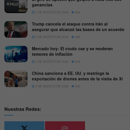
ganancias
5 DE AGOSTO DE 2026
569
Trump cancela el ataque contra Irán al
asegurar que alcanzó las bases de un acuerdo
2 DE AGOSTO DE 2026
586
Mercado hoy: El crudo cae y se moderan
temores de inflación
3 DE AGOSTO DE 2026
549
China sanciona a EE. UU. y restringe la
exportación de drones antes de la visita de Xi
5 DE AGOSTO DE 2026
533
Nuestras Redes: