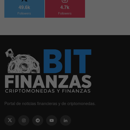
49.6k
4.7k
Followers
Followers
Portal de noticias financieras y de criptomonedas.