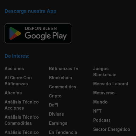
Descarga nuestra App
De Interes:
Acciones
Bitfinanzas Tv
Juegos
Blockchain
Al Cierre Con
Blockchain
Bitfinanzas
Mercado Laboral
Commodities
Altcoins
Metaverso
Cripto
Análisis Técnico
Mundo
DeFi
Acciones
NFT
Divisas
Análisis Técnico
Podcast
Commodities
Earnings
Sector Energético
Análisis Técnico
En Tendencia