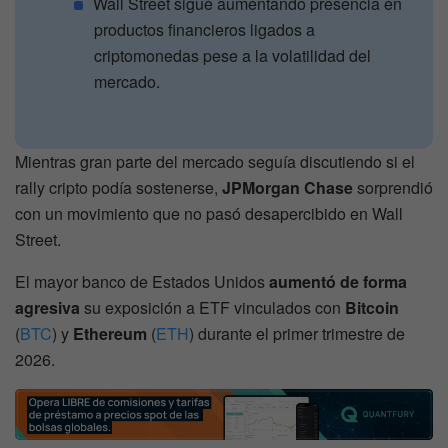
Wall Street sigue aumentando presencia en
productos financieros ligados a
criptomonedas pese a la volatilidad del
mercado.
Mientras gran parte del mercado seguía discutiendo si el
rally cripto podía sostenerse,
JPMorgan Chase
sorprendió
con un movimiento que no pasó desapercibido en Wall
Street.
El mayor banco de Estados Unidos
aumentó de forma
agresiva
su exposición a ETF vinculados con
Bitcoin
(
BTC
) y
Ethereum
(
ETH
) durante el primer trimestre de
2026.