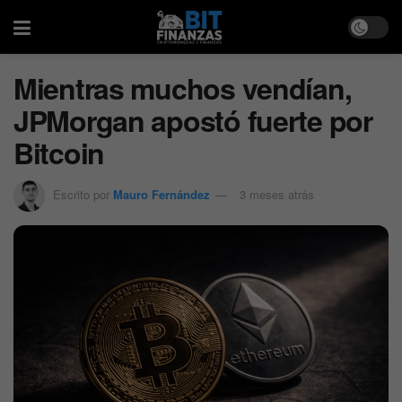
Mientras muchos vendían,
JPMorgan apostó fuerte por
Bitcoin
Escrito por
Mauro Fernández
3 meses atrás