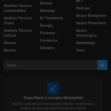
NFT
Divisas
Análisis Técnico
Podcast
Commodities
Earnings
Sector Energético
Análisis Técnico
En Tendencia
Cripto
Sector Financiero
Energía
Análisis Técnico
Sector
Finanzas
Indices
Tecnologico
Formacion
Bitcoin
Streamings
Glosario
Bitcoin
Terra
📬
Suscríbete a nuestra Newsletter
Recibe contenido exclusivo sobre finanzas, inversiones y
análisis de mercado directamente en tu email.