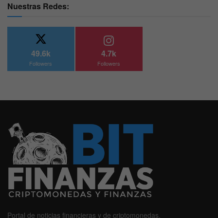
Nuestras Redes:
49.6k
4.7k
Followers
Followers
Portal de noticias financieras y de criptomonedas.