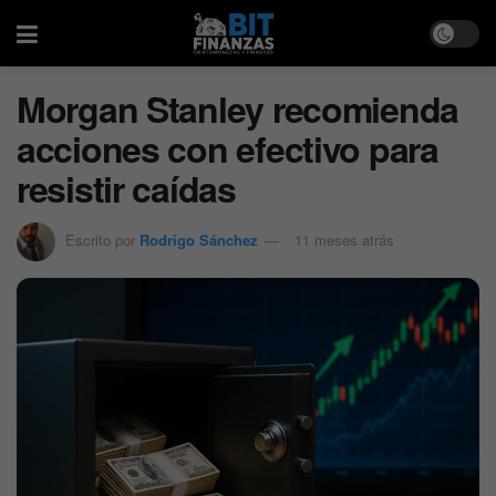
Morgan Stanley recomienda
acciones con efectivo para
resistir caídas
Escrito por
Rodrigo Sánchez
11 meses atrás