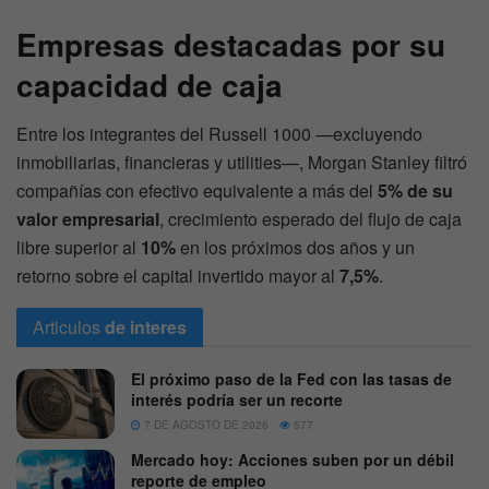
Empresas destacadas por su
capacidad de caja
Entre los integrantes del Russell 1000 —excluyendo
inmobiliarias, financieras y utilities—, Morgan Stanley filtró
compañías con efectivo equivalente a más del
5% de su
valor empresarial
, crecimiento esperado del flujo de caja
libre superior al
10%
en los próximos dos años y un
retorno sobre el capital invertido mayor al
7,5%
.
Articulos
de interes
El próximo paso de la Fed con las tasas de
interés podría ser un recorte
7 DE AGOSTO DE 2026
577
Mercado hoy: Acciones suben por un débil
reporte de empleo