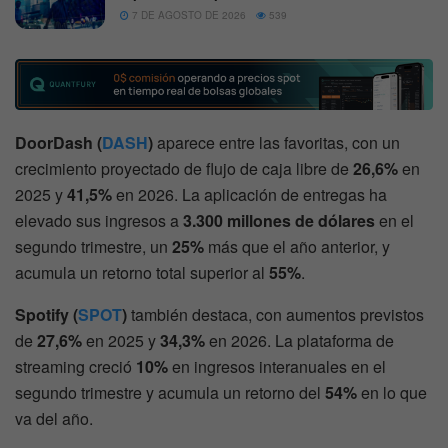
7 DE AGOSTO DE 2026
539
DoorDash (
DASH
)
aparece entre las favoritas, con un
crecimiento proyectado de flujo de caja libre de
26,6%
en
2025 y
41,5%
en 2026. La aplicación de entregas ha
elevado sus ingresos a
3.300 millones de dólares
en el
segundo trimestre, un
25%
más que el año anterior, y
acumula un retorno total superior al
55%
.
Spotify (
SPOT
)
también destaca, con aumentos previstos
de
27,6%
en 2025 y
34,3%
en 2026. La plataforma de
streaming creció
10%
en ingresos interanuales en el
segundo trimestre y acumula un retorno del
54%
en lo que
va del año.