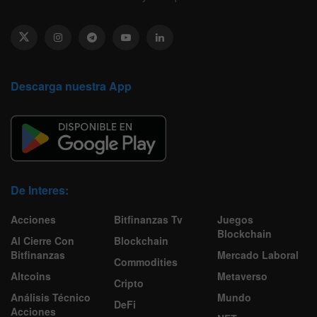
Descarga nuestra App
De Interes:
Acciones
Bitfinanzas Tv
Juegos
Blockchain
Al Cierre Con
Blockchain
Bitfinanzas
Mercado Laboral
Commodities
Altcoins
Metaverso
Cripto
Análisis Técnico
Mundo
DeFi
Acciones