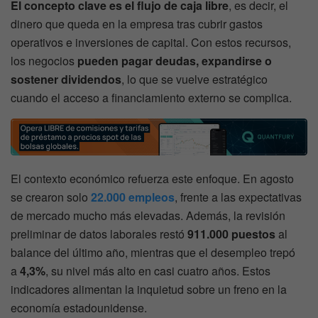
El concepto clave es el flujo de caja libre
, es decir, el
dinero que queda en la empresa tras cubrir gastos
operativos e inversiones de capital. Con estos recursos,
los negocios
pueden pagar deudas, expandirse o
sostener dividendos
, lo que se vuelve estratégico
cuando el acceso a financiamiento externo se complica.
El contexto económico refuerza este enfoque. En agosto
se crearon solo
22.000 empleos
, frente a las expectativas
de mercado mucho más elevadas. Además, la revisión
preliminar de datos laborales restó
911.000 puestos
al
balance del último año, mientras que el desempleo trepó
a
4,3%
, su nivel más alto en casi cuatro años. Estos
indicadores alimentan la inquietud sobre un freno en la
economía estadounidense.