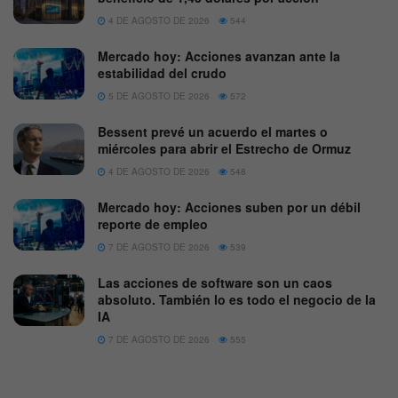
4 DE AGOSTO DE 2026
544
Mercado hoy: Acciones avanzan ante la
estabilidad del crudo
5 DE AGOSTO DE 2026
572
Bessent prevé un acuerdo el martes o
miércoles para abrir el Estrecho de Ormuz
4 DE AGOSTO DE 2026
548
Mercado hoy: Acciones suben por un débil
reporte de empleo
7 DE AGOSTO DE 2026
539
Las acciones de software son un caos
absoluto. También lo es todo el negocio de la
IA
7 DE AGOSTO DE 2026
555