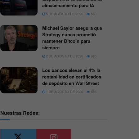
almacenamiento para IA
5 DE AGOSTO DE 2026
580
Michael Saylor asegura que
Strategy nunca prometió
mantener Bitcoin para
siempre
2 DE AGOSTO DE 2026
620
Los bancos elevan al 4% la
rentabilidad en certificados
de depósito en Wall Street
1 DE AGOSTO DE 2026
586
Nuestras Redes: