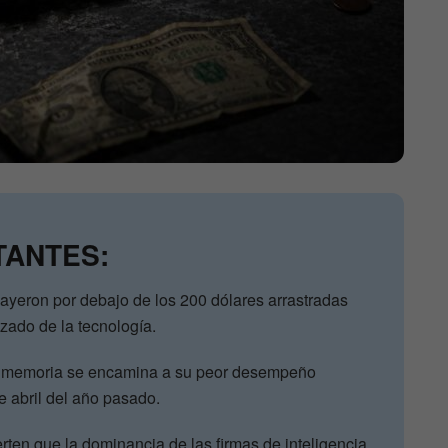
TANTES:
ayeron por debajo de los 200 dólares arrastradas
izado de la tecnología.
de memoria se encamina a su peor desempeño
 abril del año pasado.
rten que la dominancia de las firmas de inteligencia