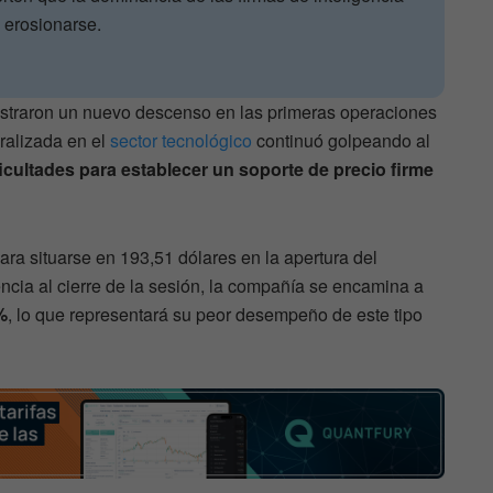
a erosionarse.
gistraron un nuevo descenso en las primeras operaciones
eralizada en el
sector tecnológico
continuó golpeando al
ficultades para establecer un soporte de precio firme
ara situarse en 193,51 dólares en la apertura del
ncia al cierre de la sesión, la compañía se encamina a
%
, lo que representará su peor desempeño de este tipo