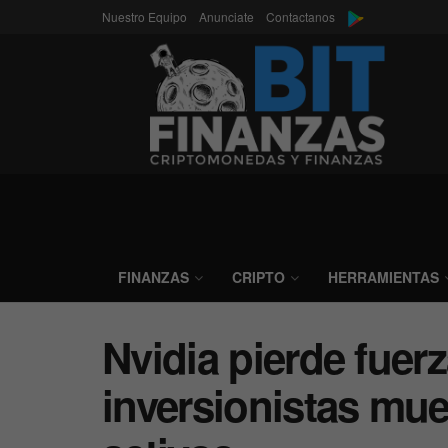
Nuestro Equipo
Anunciate
Contactanos
FINANZAS
CRIPTO
HERRAMIENTAS
Nvidia pierde fuer
inversionistas mue