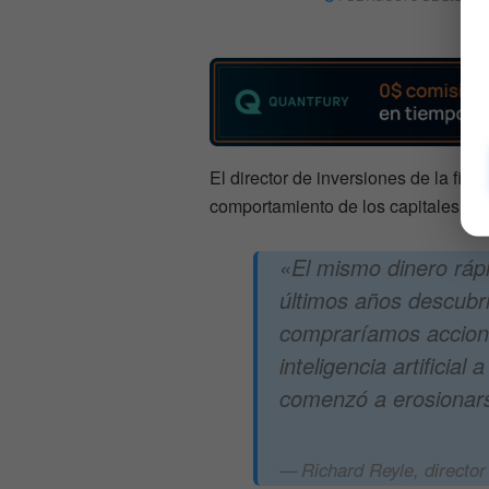
El director de inversiones de la fir
comportamiento de los capitales de 
«El mismo dinero rápi
últimos años descubr
compraríamos accione
inteligencia artificial
comenzó a erosionar
Richard Reyle, director