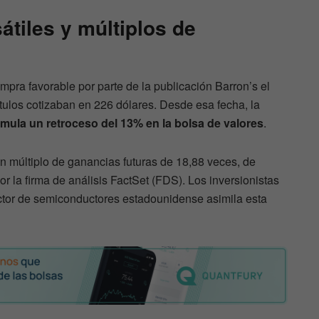
átiles y múltiplos de
ompra favorable por parte de la publicación Barron’s el
tulos cotizaban en 226 dólares. Desde esa fecha, la
mula un retroceso del 13% en la bolsa de valores
.
un múltiplo de ganancias futuras de 18,88 veces, de
r la firma de análisis FactSet (FDS). Los inversionistas
ector de semiconductores estadounidense asimila esta