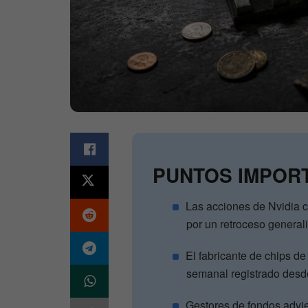
PUNTOS IMPOR
Las acciones de Nvidia c
por un retroceso general
El fabricante de chips 
semanal registrado desde
Gestores de fondos advie