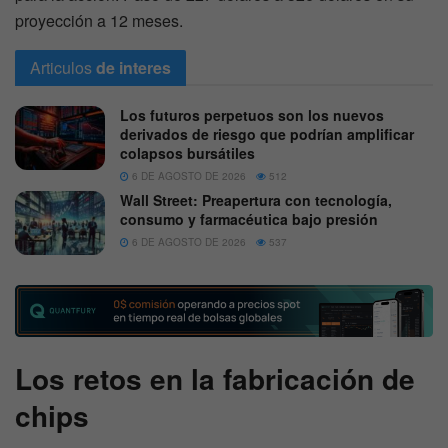
proyección a 12 meses.
Articulos
de interes
Los futuros perpetuos son los nuevos
derivados de riesgo que podrían amplificar
colapsos bursátiles
6 DE AGOSTO DE 2026
512
Wall Street: Preapertura con tecnología,
consumo y farmacéutica bajo presión
6 DE AGOSTO DE 2026
537
Los retos en la fabricación de
chips