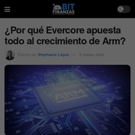
​¿Por qué Evercore apuesta
todo al crecimiento de Arm?
Escrito por
Stephanie López
3 meses atrás