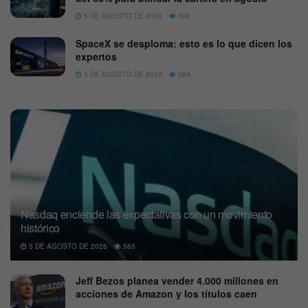
5 DE AGOSTO DE 2026
596
SpaceX se desploma: esto es lo que dicen los
expertos
5 DE AGOSTO DE 2026
584
Nasdaq enciende las expectativas con un movimiento
histórico
5 DE AGOSTO DE 2026
565
Jeff Bezos planea vender 4.000 millones en
acciones de Amazon y los títulos caen