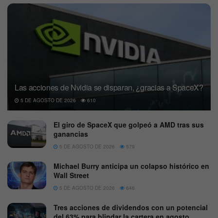
Las acciones de Nvidia se disparan, ¿gracias a SpaceX?
5 DE AGOSTO DE 2026
610
El giro de SpaceX que golpeó a AMD tras sus
ganancias
5 DE AGOSTO DE 2026
579
Michael Burry anticipa un colapso histórico en
Wall Street
5 DE AGOSTO DE 2026
646
Tres acciones de dividendos con un potencial
del 63% para blindar la cartera en agosto