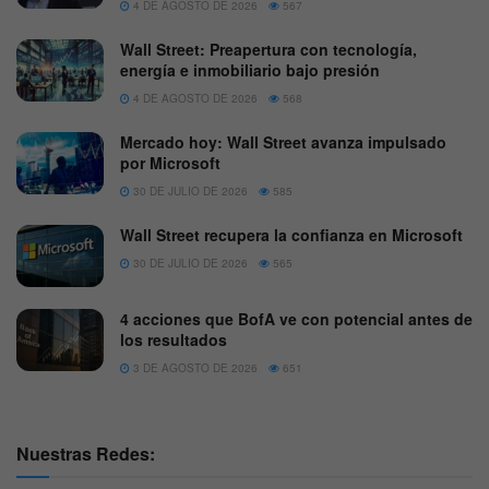
4 DE AGOSTO DE 2026
567
Wall Street: Preapertura con tecnología,
energía e inmobiliario bajo presión
4 DE AGOSTO DE 2026
568
Mercado hoy: Wall Street avanza impulsado
por Microsoft
30 DE JULIO DE 2026
585
Wall Street recupera la confianza en Microsoft
30 DE JULIO DE 2026
565
4 acciones que BofA ve con potencial antes de
los resultados
3 DE AGOSTO DE 2026
651
Nuestras Redes: