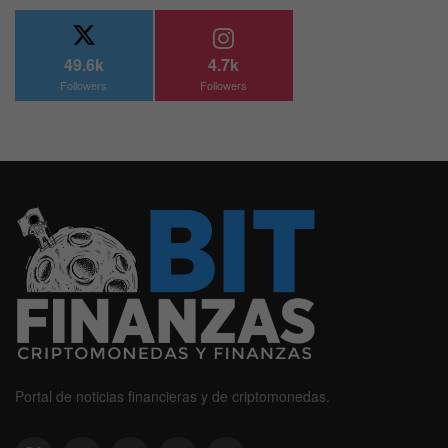
49.6k
4.7k
Followers
Followers
Portal de noticias financieras y de criptomonedas.