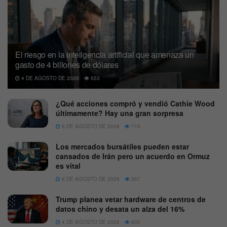
El riesgo en la inteligencia artificial que amenaza un
gasto de 4 billones de dólares
4 DE AGOSTO DE 2026
553
¿Qué acciones compró y vendió Cathie Wood
últimamente? Hay una gran sorpresa
6 DE AGOSTO DE 2026
715
Los mercados bursátiles pueden estar
cansados de Irán pero un acuerdo en Ormuz
es vital
6 DE AGOSTO DE 2026
567
Trump planea vetar hardware de centros de
datos chino y desata un alza del 16%
4 DE AGOSTO DE 2026
600