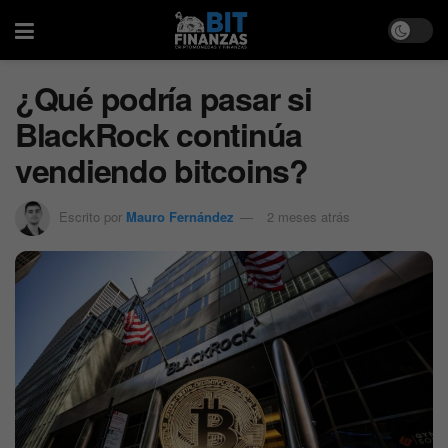
¿Qué podría pasar si
BlackRock continúa
vendiendo bitcoins?
Escrito por
Mauro Fernández
2 meses atrás