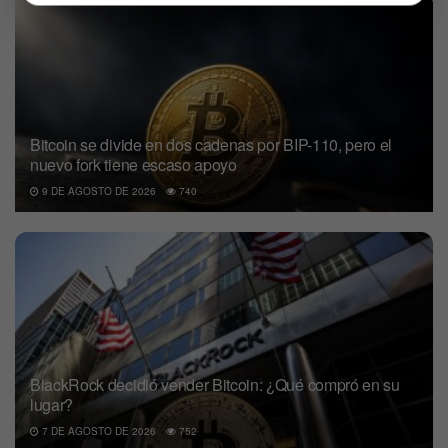
Bitcoin se divide en dos cadenas por BIP-110, pero el
nuevo fork tiene escaso apoyo
9 DE AGOSTO DE 2026
740
BlackRock decidió vender Bitcoin: ¿Qué compró en su
lugar?
7 DE AGOSTO DE 2026
752