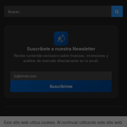
📬
Suscríbete a nuestra Newsletter
Recibe contenido exclusivo sobre finanzas, inversiones y
análisis de mercado directamente en tu email.
Suscribirme
Acerca de nosotros
Politica Editorial
Nuestro Equipo
Este sitio web utiliza cookies. Al continuar utilizando este sitio web,
Contactanos
Anunciate