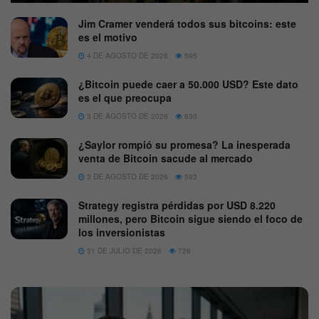
Jim Cramer venderá todos sus bitcoins: este
es el motivo
4 DE AGOSTO DE 2026
595
¿Bitcoin puede caer a 50.000 USD? Este dato
es el que preocupa
3 DE AGOSTO DE 2026
630
¿Saylor rompió su promesa? La inesperada
venta de Bitcoin sacude al mercado
3 DE AGOSTO DE 2026
593
Strategy registra pérdidas por USD 8.220
millones, pero Bitcoin sigue siendo el foco de
los inversionistas
31 DE JULIO DE 2026
726