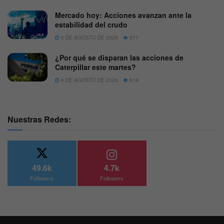
Mercado hoy: Acciones avanzan ante la
estabilidad del crudo
5 DE AGOSTO DE 2026
577
¿Por qué se disparan las acciones de
Caterpillar este martes?
4 DE AGOSTO DE 2026
618
Nuestras Redes:
49.6k
4.7k
Followers
Followers