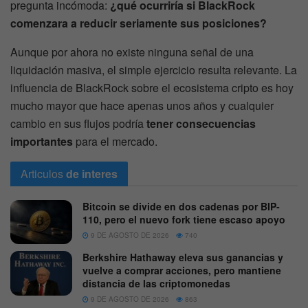
pregunta incómoda:
¿qué ocurriría si BlackRock
comenzara a reducir seriamente sus posiciones?
Aunque por ahora no existe ninguna señal de una
liquidación masiva, el simple ejercicio resulta relevante. La
influencia de BlackRock sobre el ecosistema cripto es hoy
mucho mayor que hace apenas unos años y cualquier
cambio en sus flujos podría
tener consecuencias
importantes
para el mercado.
Articulos
de interes
Bitcoin se divide en dos cadenas por BIP-
110, pero el nuevo fork tiene escaso apoyo
9 DE AGOSTO DE 2026
740
Berkshire Hathaway eleva sus ganancias y
vuelve a comprar acciones, pero mantiene
distancia de las criptomonedas
9 DE AGOSTO DE 2026
863