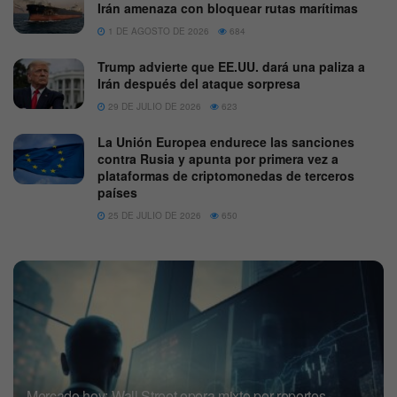
Irán amenaza con bloquear rutas marítimas
1 DE AGOSTO DE 2026
684
Trump advierte que EE.UU. dará una paliza a
Irán después del ataque sorpresa
29 DE JULIO DE 2026
623
La Unión Europea endurece las sanciones
contra Rusia y apunta por primera vez a
plataformas de criptomonedas de terceros
países
25 DE JULIO DE 2026
650
Mercado hoy: Wall Street opera mixto por reportes