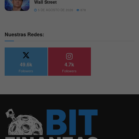
Wall Street
5 DE AGOSTO DE 2026
878
Nuestras Redes:
49.6k
4.7k
Followers
Followers