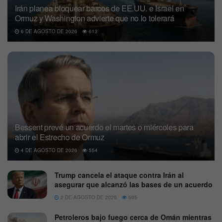
Irán planea bloquear barcos de EE.UU. e Israel en
Ormuz y Washington advierte que no lo tolerará
6 DE AGOSTO DE 2026
613
Bessent prevé un acuerdo el martes o miércoles para
abrir el Estrecho de Ormuz
4 DE AGOSTO DE 2026
554
Trump cancela el ataque contra Irán al
asegurar que alcanzó las bases de un acuerdo
2 DE AGOSTO DE 2026
595
Petroleros bajo fuego cerca de Omán mientras