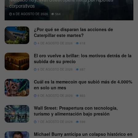
corporativos
6 DE AGOSTO DE 2026
564
¿Por qué se disparan las acciones de
Caterpillar este martes?
4 DE AGOSTO DE 2026
618
El oro vuelve a brillar: los motivos detrás de la
subida de su precio
6 DE AGOSTO DE 2026
687
Cuál es la memecoin que subió más de 4.000%
en solo un mes
6 DE AGOSTO DE 2026
663
Wall Street: Preapertura con tecnología,
turismo y alimentación bajo presión
7 DE AGOSTO DE 2026
596
Michael Burry anticipa un colapso histórico en