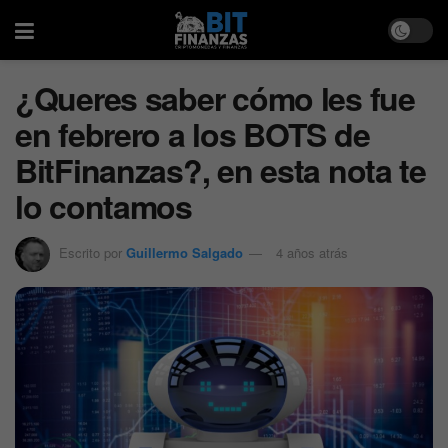
¿Queres saber cómo les fue
en febrero a los BOTS de
BitFinanzas?, en esta nota te
lo contamos
Escrito por
Guillermo Salgado
4 años atrás