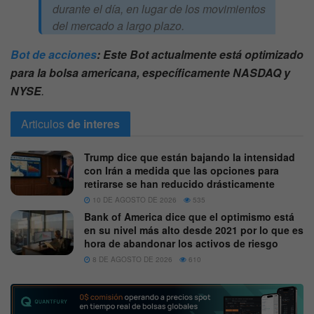
durante el día, en lugar de los movimientos
del mercado a largo plazo.
Bot de acciones
: Este Bot actualmente está optimizado
para la bolsa americana, específicamente NASDAQ y
NYSE
.
Articulos
de interes
Trump dice que están bajando la intensidad
con Irán a medida que las opciones para
retirarse se han reducido drásticamente
10 DE AGOSTO DE 2026
535
Bank of America dice que el optimismo está
en su nivel más alto desde 2021 por lo que es
hora de abandonar los activos de riesgo
8 DE AGOSTO DE 2026
610