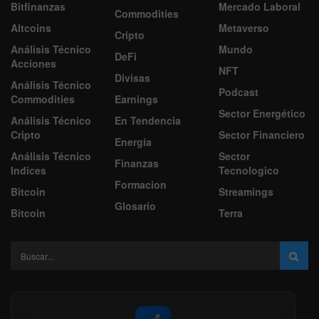
Bitfinanzas
Mercado Laboral
Commodities
Altcoins
Metaverso
Cripto
Análisis Técnico
Mundo
DeFi
Acciones
NFT
Divisas
Análisis Técnico
Podcast
Commodities
Earnings
Sector Energético
Análisis Técnico
En Tendencia
Cripto
Sector Financiero
Energía
Análisis Técnico
Sector
Finanzas
Indices
Tecnologico
Formacion
Bitcoin
Streamings
Glosario
Bitcoin
Terra