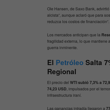
Ole Hansen, de Saxo Bank, advirtió
alcista”, aunque aclaró que para s
reduzca los costos de financiación”.
Los mercados anticipan que la
Rese
fragilidad externa, lo que mantiene 
guerra inminente.
El
Petróleo
Salta 7
Regional
El precio del
WTI subió 7,3% a 72,9
74,23 USD
, impulsados por el temor
infraestructura iraní.
Las ganancias intradía llegaron a
7