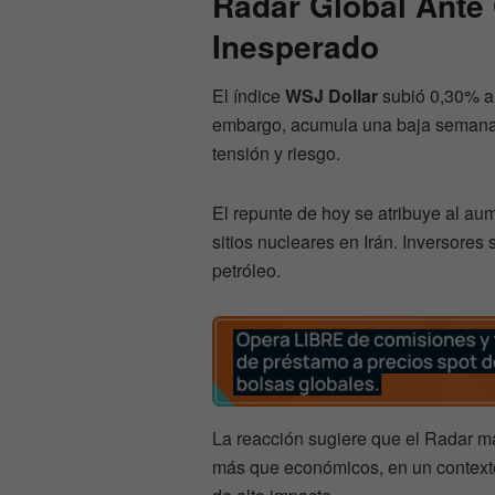
Radar Global Ante
Inesperado
El índice
WSJ Dollar
subió 0,30% 
embargo, acumula una baja seman
tensión y riesgo.
El repunte de hoy se atribuye al au
sitios nucleares en Irán. Inversores 
petróleo.
La reacción sugiere que el Radar m
más que económicos, en un contexto 