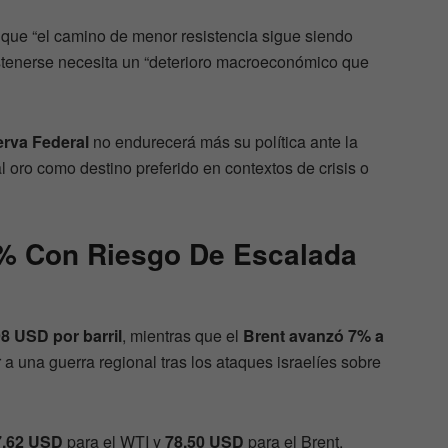
 que “el camino de menor resistencia sigue siendo
ostenerse necesita un “deterioro macroeconómico que
rva Federal
no endurecerá más su política ante la
al oro como destino preferido en contextos de crisis o
% Con Riesgo De Escalada
8 USD por barril
, mientras que el
Brent avanzó 7% a
 a una guerra regional tras los ataques israelíes sobre
7,62 USD
para el WTI y
78,50 USD
para el Brent,