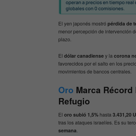
El yen japonés mostró
pérdida de t
menor percepción de intervención de
plazo.
El
dólar canadiense
y la
corona n
favorecidos por el salto en los prec
movimientos de bancos centrales.
Oro
Marca Récord 
Refugio
El
oro subió 1,5%
hasta
3.431,20 
tras los ataques israelíes. Es su te
semana
.