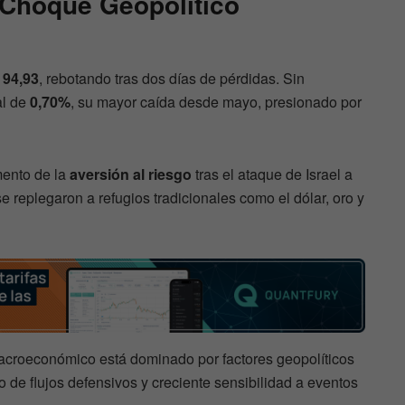
 Choque Geopolítico
a
94,93
, rebotando tras dos días de pérdidas. Sin
al de
0,70%
, su mayor caída desde mayo, presionado por
mento de la
aversión al riesgo
tras el ataque de Israel a
se replegaron a refugios tradicionales como el dólar, oro y
acroeconómico está dominado por factores geopolíticos
de flujos defensivos y creciente sensibilidad a eventos