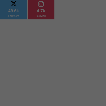
49.6k
4.7k
Followers
Followers