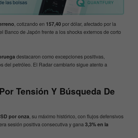
erreno
, cotizando en
157,40
por dólar, afectado por la
l Banco de Japón frente a los shocks externos de corto
oruega
destacaron como excepciones positivas,
ios del petróleo. El Radar cambiario sigue atento a
Por Tensión Y Búsqueda De
USD por onza
, su máximo histórico, con flujos defensivos
rcera sesión positiva consecutiva y gana
3,3% en la