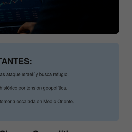
TANTES:
ras ataque israelí y busca refugio.
histórico por tensión geopolítica.
temor a escalada en Medio Oriente.