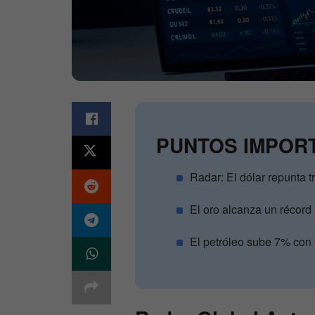
PUNTOS IMPOR
Radar: El dólar repunta t
El oro alcanza un récord 
El petróleo sube 7% con 