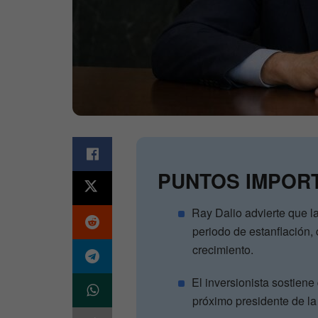
PUNTOS IMPOR
Ray Dalio advierte que 
periodo de estanflación, 
crecimiento.
El inversionista sostiene
próximo presidente de la 