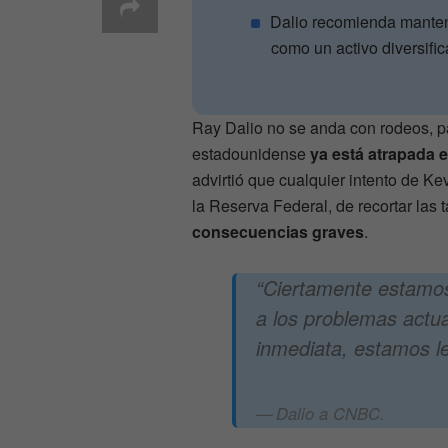
Dalio recomienda manten
como un activo diversifica
Ray Dalio no se anda con rodeos, p
estadounidense
ya está atrapada 
advirtió que cualquier intento de 
la Reserva Federal, de recortar las 
consecuencias graves
.
“Ciertamente estamos
a los problemas actua
inmediata, estamos lej
Dalio a CNBC.