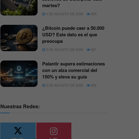
martes?
4 DE AGOSTO DE 2026
605
¿Bitcoin puede caer a 50.000
USD? Este dato es el que
preocupa
3 DE AGOSTO DE 2026
621
Palantir supera estimaciones
con un alza comercial del
150% y eleva su guía
3 DE AGOSTO DE 2026
632
Nuestras Redes: