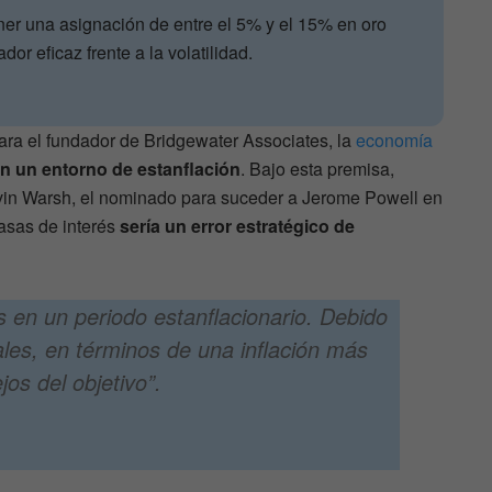
er una asignación de entre el 5% y el 15% en oro
dor eficaz frente a la volatilidad.
ara el fundador de Bridgewater Associates, la
economía
en un entorno de estanflación
. Bajo esta premisa,
Kevin Warsh, el nominado para suceder a Jerome Powell en
tasas de interés
sería un error estratégico de
 en un periodo estanflacionario. Debido
les, en términos de una inflación más
os del objetivo”.