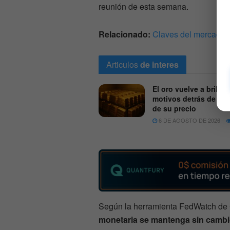
reunión de esta semana.
Relacionado:
Claves del mercado p
Articulos
de interes
El oro vuelve a brillar:
motivos detrás de la 
de su precio
6 DE AGOSTO DE 2026
Según la herramienta FedWatch de 
monetaria se mantenga sin cambio