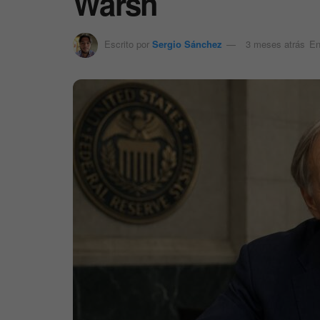
Warsh
Escrito por
Sergio Sánchez
3 meses atrás
E