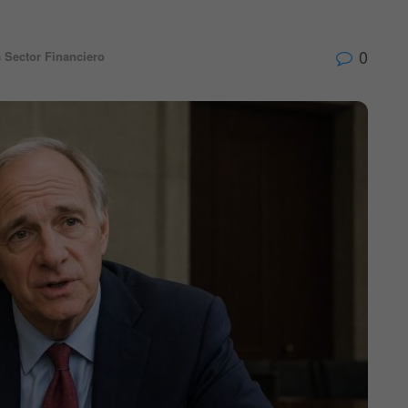
0
n
Sector Financiero