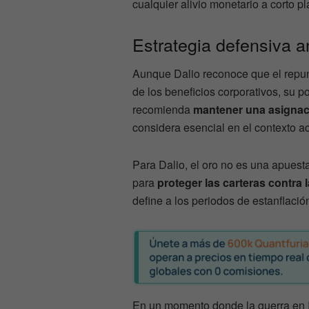
cualquier alivio monetario a corto pl
Estrategia defensiva a
Aunque Dalio reconoce que el repu
de los beneficios corporativos, su p
recomienda
mantener una asignaci
considera esencial en el contexto ac
Para Dalio, el oro no es una apuest
para
proteger las carteras contra l
define a los periodos de estanflació
En un momento donde la guerra en Ir