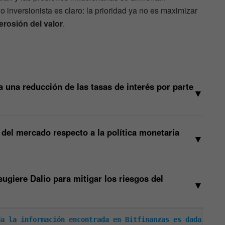
 inversionista es claro: la prioridad ya no es maximizar
 erosión del valor
.
 una reducción de las tasas de interés por parte
▼
 del mercado respecto a la política monetaria
▼
ugiere Dalio para mitigar los riesgos del
▼
a la información encontrada en Bitfinanzas es dada 