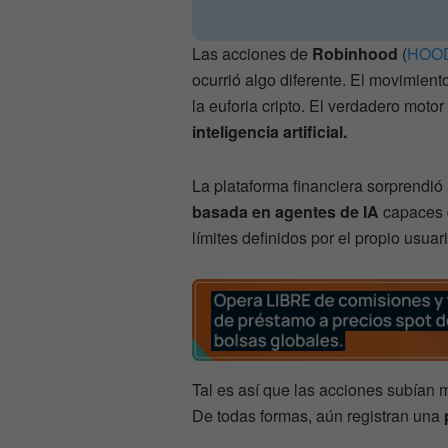
Las acciones de
Robinhood
(
HOO
ocurrió algo diferente. El movimient
la euforia cripto. El verdadero motor
inteligencia artificial.
La plataforma financiera sorprendió
basada en agentes de IA
capaces 
límites definidos por el propio usuar
Tal es así que las acciones subían
De todas formas, aún registran una