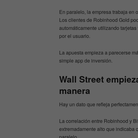
En paralelo, la empresa trabaja en o
Los clientes de Robinhood Gold pod
automáticamente utilizando tarjetas
por el usuario.
La apuesta empieza a parecerse má
simple app de inversión.
Wall Street empiez
manera
Hay un dato que refleja perfectamen
La correlación entre Robinhood y Bit
extremadamente alto que indicaba 
paralelo.