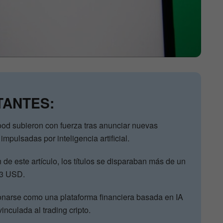
TANTES:
od subieron con fuerza tras anunciar nuevas
impulsadas por inteligencia artificial.
de este artículo, los títulos se disparaban más de un
93 USD.
narse como una plataforma financiera basada en IA
nculada al trading cripto.