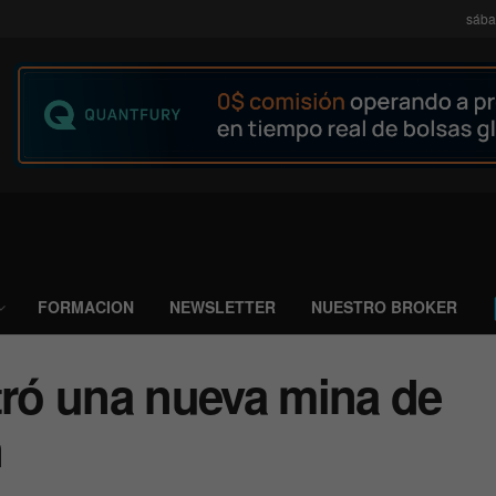
sába
FORMACION
NEWSLETTER
NUESTRO BROKER
ró una nueva mina de
n