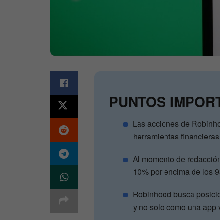
PUNTOS IMPOR
Las acciones de Robinho
herramientas financieras 
Al momento de redacción 
10% por encima de los 
Robinhood busca posicio
y no solo como una app vi