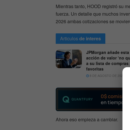
Mientras tanto, HOOD registró su me
fuerza. Un detalle que muchos inver
2026 ambas cotizaciones se moviero
Articulos
de interes
JPMorgan añade esta
acción de valor ‘no qu
a su lista de compras
favoritas
8 DE AGOSTO DE 2026
Ahora eso empieza a cambiar.