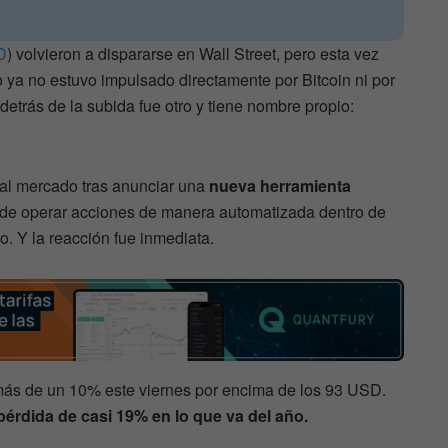
D
) volvieron a dispararse en Wall Street, pero esta vez
o ya no estuvo impulsado directamente por Bitcoin ni por
 detrás de la subida fue otro y tiene nombre propio:
 al mercado tras anunciar una
nueva herramienta
de operar acciones de manera automatizada dentro de
io. Y la reacción fue inmediata.
 más de un 10% este viernes por encima de los 93 USD.
pérdida de casi 19% en lo que va del año.