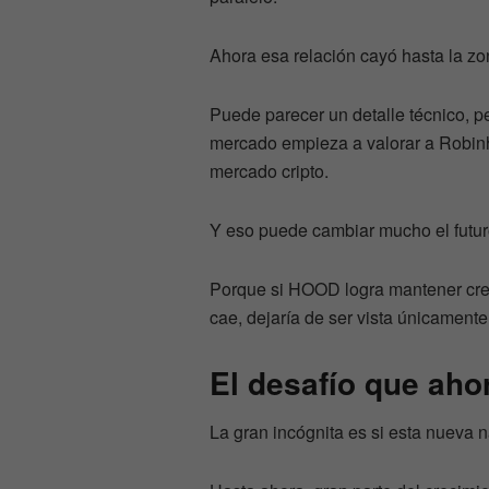
Ahora esa relación cayó hasta la zo
Puede parecer un detalle técnico, pe
mercado empieza a valorar a Robinh
mercado cripto.
Y eso puede cambiar mucho el futuro
Porque si HOOD logra mantener cre
cae, dejaría de ser vista únicament
El desafío que aho
La gran incógnita es si esta nueva n