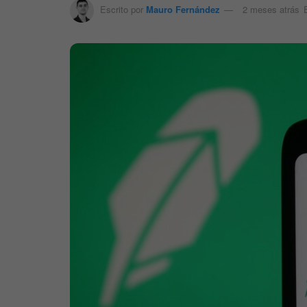
Escrito por
Mauro Fernández
2 meses atrás