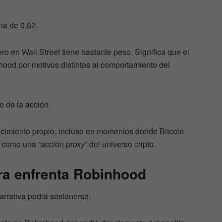
na de 0,52.
ro en Wall Street tiene bastante peso. Significa que el
ood por motivos distintos al comportamiento del
 de la acción.
cimiento propio, incluso en momentos donde Bitcoin
e como una “
acción proxy
” del universo cripto.
ra enfrenta Robinhood
arrativa podrá sostenerse.