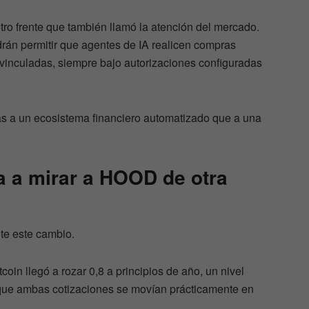
tro frente que también llamó la atención del mercado.
rán permitir que agentes de IA realicen compras
 vinculadas, siempre bajo autorizaciones configuradas
s a un ecosistema financiero automatizado que a una
a a mirar a HOOD de otra
te este cambio.
coin llegó a rozar 0,8 a principios de año, un nivel
que ambas cotizaciones se movían prácticamente en