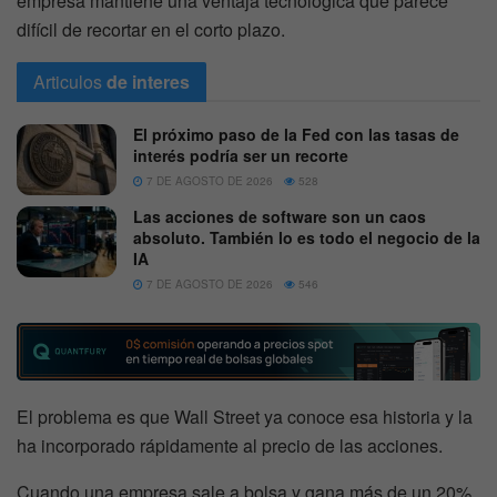
empresa mantiene una ventaja tecnológica que parece
difícil de recortar en el corto plazo.
Articulos
de interes
El próximo paso de la Fed con las tasas de
interés podría ser un recorte
7 DE AGOSTO DE 2026
528
Las acciones de software son un caos
absoluto. También lo es todo el negocio de la
IA
7 DE AGOSTO DE 2026
546
El problema es que Wall Street ya conoce esa historia y la
ha incorporado rápidamente al precio de las acciones.
Cuando una empresa sale a bolsa y gana más de un 20%