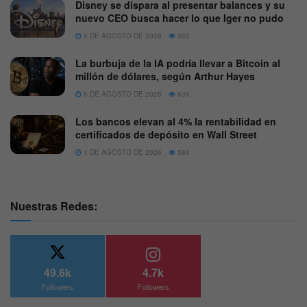
Disney se dispara al presentar balances y su
nuevo CEO busca hacer lo que Iger no pudo
5 DE AGOSTO DE 2026
562
La burbuja de la IA podría llevar a Bitcoin al
millón de dólares, según Arthur Hayes
5 DE AGOSTO DE 2026
639
Los bancos elevan al 4% la rentabilidad en
certificados de depósito en Wall Street
1 DE AGOSTO DE 2026
586
Nuestras Redes:
49.6k
4.7k
Followers
Followers