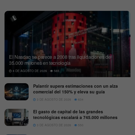
El Nasdaq se parece a 2008 tras liquidaciones de
35.000 millones en tecnología
4 DE AGOSTO DE 2026
565
Palantir supera estimaciones con un alza
comercial del 150% y eleva su guía
3 DE AGOSTO DE 2026
634
El gasto de capital de las grandes
tecnológicas escalará a 745.000 millones
3 DE AGOSTO DE 2026
550