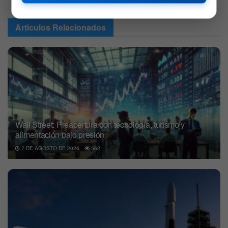
Articulos
Relacionados
Wall Street: Preapertura con tecnología, turismo y
alimentación bajo presión
7 DE AGOSTO DE 2026
562