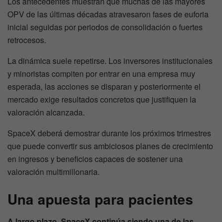
Los antecedentes muestran que muchas de las mayores
OPV de las últimas décadas atravesaron fases de euforia
inicial seguidas por periodos de consolidación o fuertes
retrocesos.
La dinámica suele repetirse. Los inversores institucionales
y minoristas compiten por entrar en una empresa muy
esperada, las acciones se disparan y posteriormente el
mercado exige resultados concretos que justifiquen la
valoración alcanzada.
SpaceX deberá demostrar durante los próximos trimestres
que puede convertir sus ambiciosos planes de crecimiento
en ingresos y beneficios capaces de sostener una
valoración multimillonaria.
Una apuesta para pacientes
A largo plazo, SpaceX continúa siendo una de las