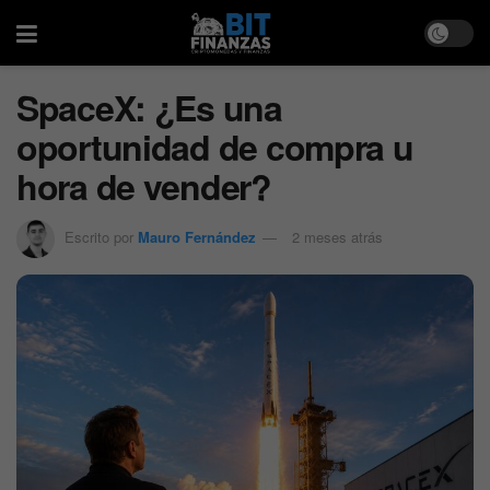
SpaceX: ¿Es una
oportunidad de compra u
hora de vender?
Escrito por
Mauro Fernández
2 meses atrás