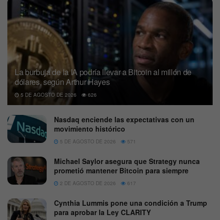
La burbuja de la IA podría llevar a Bitcoin al millón de
dólares, según Arthur Hayes
5 DE AGOSTO DE 2026
626
Nasdaq enciende las expectativas con un
movimiento histórico
5 DE AGOSTO DE 2026
571
Michael Saylor asegura que Strategy nunca
prometió mantener Bitcoin para siempre
2 DE AGOSTO DE 2026
617
Cynthia Lummis pone una condición a Trump
para aprobar la Ley CLARITY