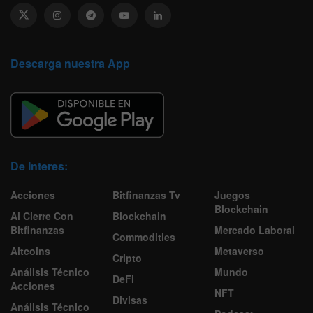
Descarga nuestra App
De Interes:
Acciones
Bitfinanzas Tv
Juegos
Blockchain
Al Cierre Con
Blockchain
Bitfinanzas
Mercado Laboral
Commodities
Altcoins
Metaverso
Cripto
Análisis Técnico
Mundo
DeFi
Acciones
NFT
Divisas
Análisis Técnico