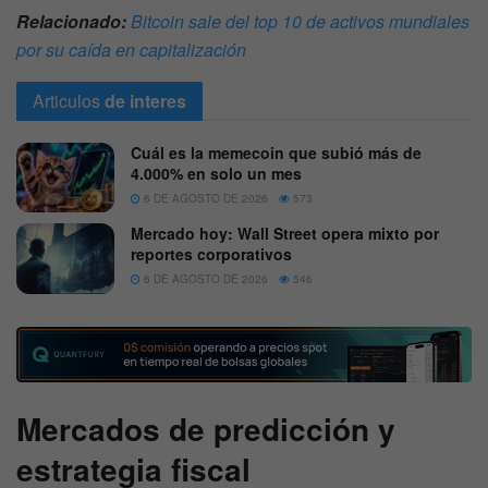
Relacionado:
Bitcoin sale del top 10 de activos mundiales
por su caída en capitalización
Articulos
de interes
Cuál es la memecoin que subió más de
4.000% en solo un mes
6 DE AGOSTO DE 2026
573
Mercado hoy: Wall Street opera mixto por
reportes corporativos
6 DE AGOSTO DE 2026
546
Mercados de predicción y
estrategia fiscal