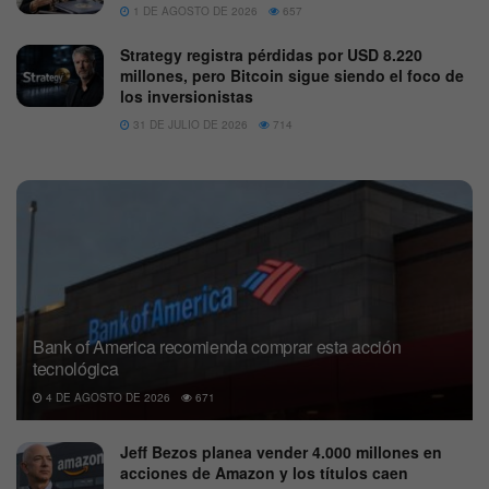
1 DE AGOSTO DE 2026
657
Strategy registra pérdidas por USD 8.220
millones, pero Bitcoin sigue siendo el foco de
los inversionistas
31 DE JULIO DE 2026
714
Bank of America recomienda comprar esta acción
tecnológica
4 DE AGOSTO DE 2026
671
Jeff Bezos planea vender 4.000 millones en
acciones de Amazon y los títulos caen