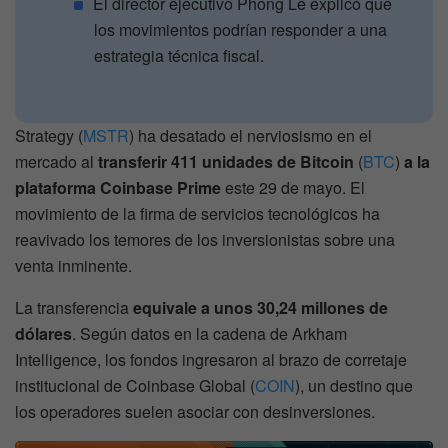
El director ejecutivo Phong Le explicó que
los movimientos podrían responder a una
estrategia técnica fiscal.
Strategy (
MSTR
) ha desatado el nerviosismo en el
mercado al
transferir 411 unidades de Bitcoin
(
BTC
)
a la
plataforma Coinbase Prime
este 29 de mayo. El
movimiento de la firma de servicios tecnológicos ha
reavivado los temores de los inversionistas sobre una
venta inminente.
La transferencia
equivale a unos 30,24 millones de
dólares
. Según datos en la cadena de Arkham
Intelligence, los fondos ingresaron al brazo de corretaje
institucional de Coinbase Global (
COIN
), un destino que
los operadores suelen asociar con desinversiones.