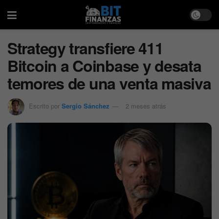
Strategy transfiere 411
Bitcoin a Coinbase y desata
temores de una venta masiva
Escrito por
Sergio Sánchez
2 meses atrás