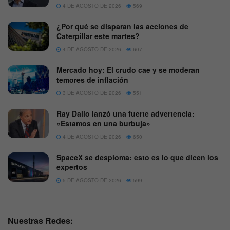
4 DE AGOSTO DE 2026
569
¿Por qué se disparan las acciones de
Caterpillar este martes?
4 DE AGOSTO DE 2026
607
Mercado hoy: El crudo cae y se moderan
temores de inflación
3 DE AGOSTO DE 2026
551
Ray Dalio lanzó una fuerte advertencia:
«Estamos en una burbuja»
4 DE AGOSTO DE 2026
650
SpaceX se desploma: esto es lo que dicen los
expertos
5 DE AGOSTO DE 2026
599
Nuestras Redes: