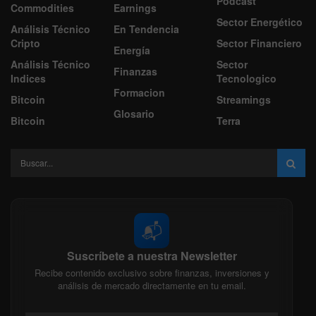
Podcast
Commodities
Earnings
Sector Energético
Análisis Técnico
En Tendencia
Cripto
Sector Financiero
Energía
Análisis Técnico
Sector
Finanzas
Indices
Tecnologico
Formacion
Bitcoin
Streamings
Glosario
Bitcoin
Terra
📬
Suscríbete a nuestra Newsletter
Recibe contenido exclusivo sobre finanzas, inversiones y
análisis de mercado directamente en tu email.