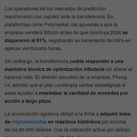
Los operadores de los mercados de predicción
reaccionaron con rapidez ante la transferencia. En
plataformas como Polymarket, las apuestas a que la
empresa venderá Bitcoin antes de que concluya 2026
se
dispararon al 91%
, registrando un incremento del 68% en
apenas veinticuatro horas.
Sin embargo, la transferencia p
odría responder a una
maniobra técnica de optimización tributaria
sin alterar el
balance neto. El director ejecutivo de la empresa, Phong
Le, admitió que el plan contempla ventas estratégicas si
estas ayudan a
maximizar la cantidad de monedas por
acción a largo plazo
.
La acumulación agresiva obligó a la firma a
adquirir lotes
de
criptomonedas
en máximos históricos
por encima
de los 80.000 dólares. Con la cotización actual por debajo