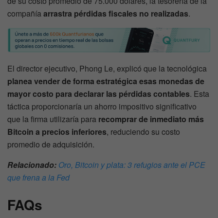
de su costo promedio de 75.000 dólares, la tesorería de la
compañía
arrastra pérdidas fiscales no realizadas
.
El director ejecutivo, Phong Le, explicó que la tecnológica
planea vender de forma estratégica esas monedas de
mayor costo para declarar las pérdidas contables
. Esta
táctica proporcionaría un ahorro impositivo significativo
que la firma utilizaría para
recomprar de inmediato más
Bitcoin a precios inferiores
, reduciendo su costo
promedio de adquisición.
Relacionado:
Oro, Bitcoin y plata: 3 refugios ante el PCE
que frena a la Fed
FAQs