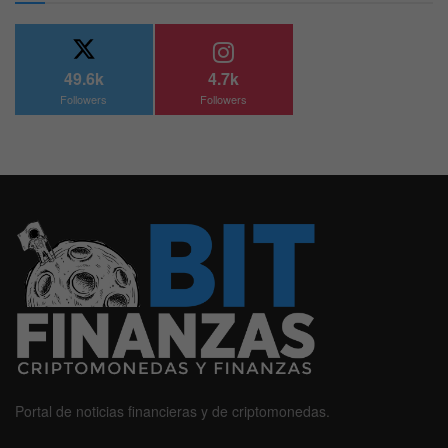
49.6k
4.7k
Followers
Followers
Portal de noticias financieras y de criptomonedas.