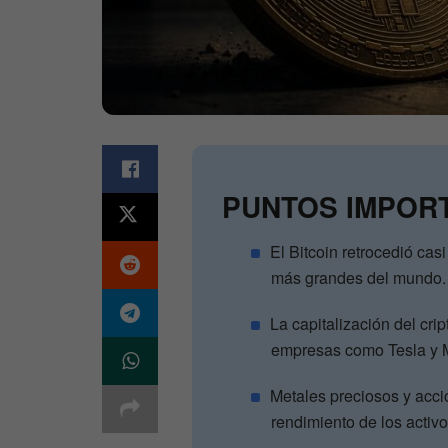
PUNTOS IMPOR
El Bitcoin retrocedió cas
más grandes del mundo.
La capitalización del cri
empresas como Tesla y 
Metales preciosos y acc
rendimiento de los activo