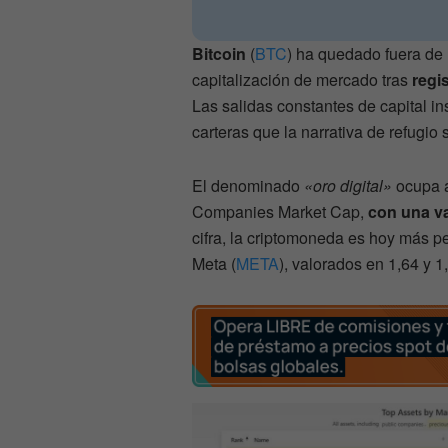
Bitcoin
(
BTC
) ha quedado fuera de 
capitalización de mercado tras
regi
Las salidas constantes de capital in
carteras que la narrativa de refugio 
El denominado
«oro digital»
ocupa a
Companies Market Cap,
con una va
cifra, la criptomoneda es hoy más 
Meta (
META
), valorados en 1,64 y 1