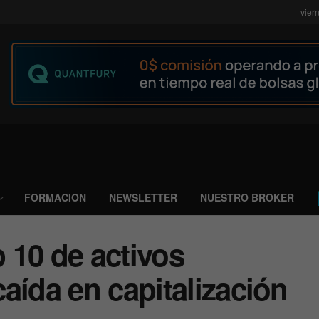
vier
FORMACION
NEWSLETTER
NUESTRO BROKER
p 10 de activos
aída en capitalización