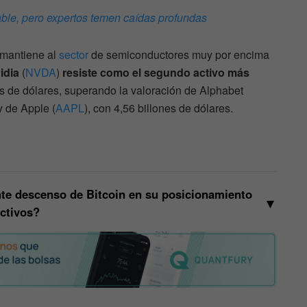
able, pero expertos temen caídas profundas
al mantiene al
sector
de semiconductores muy por encima
idia
(
NVDA
)
resiste como el segundo activo más
es de dólares, superando la valoración de Alphabet
 y de Apple (
AAPL
), con 4,56 billones de dólares.
nte descenso de Bitcoin en su posicionamiento
▼
activos?