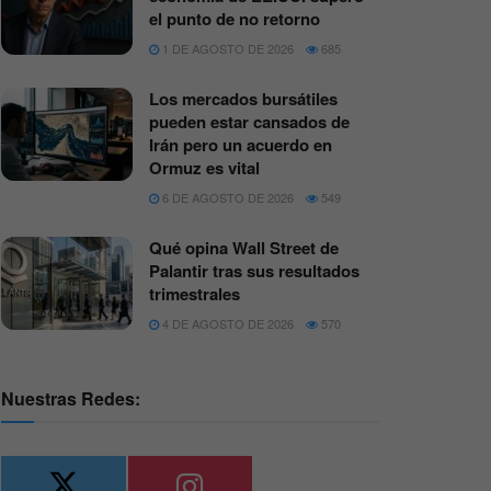
el punto de no retorno
1 DE AGOSTO DE 2026
685
Los mercados bursátiles
pueden estar cansados de
Irán pero un acuerdo en
Ormuz es vital
6 DE AGOSTO DE 2026
549
Qué opina Wall Street de
Palantir tras sus resultados
trimestrales
4 DE AGOSTO DE 2026
570
Nuestras Redes: