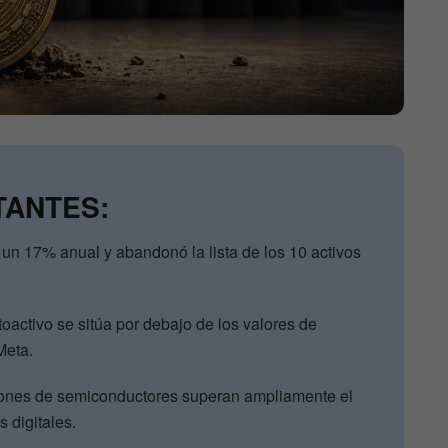
TANTES:
i un 17% anual y abandonó la lista de los 10 activos
ptoactivo se sitúa por debajo de los valores de
Meta.
iones de semiconductores superan ampliamente el
s digitales.