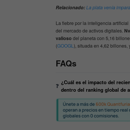
Relacionado:
La plata venía impar
La fiebre por la inteligencia artifici
del mercado de activos digitales.
Nv
valioso
del planeta con 5,16 billon
(
GOOGL
), situada en 4,62 billones,
FAQs
¿Cuál es el impacto del recie
dentro del ranking global de 