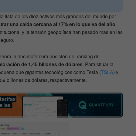
la lista de los diez activos más grandes del mundo por
strar una caída cercana al 17% en lo que va del año
.
stitucional y la tensión geopolítica han pesado más en las
seguro.
hora la decimotercera posición del ranking de
loración de 1,45 billones de dólares
. Para situar la
pequeña que gigantes tecnológicos como Tesla (
TSLA
) y
,59 billones de dólares, respectivamente.