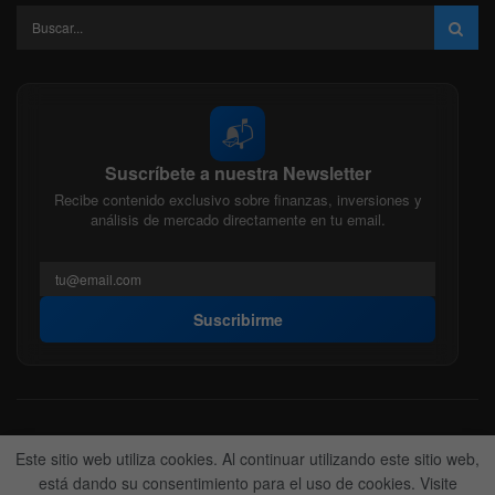
📬
Suscríbete a nuestra Newsletter
Recibe contenido exclusivo sobre finanzas, inversiones y
análisis de mercado directamente en tu email.
Suscribirme
Acerca de nosotros
Politica Editorial
Nuestro Equipo
Este sitio web utiliza cookies. Al continuar utilizando este sitio web,
Contactanos
Anunciate
está dando su consentimiento para el uso de cookies. Visite