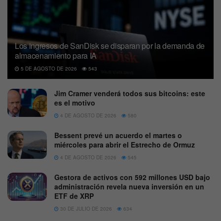
Los ingresos de SanDisk se disparan por la demanda de
almacenamiento para IA
5 DE AGOSTO DE 2026
543
Jim Cramer venderá todos sus bitcoins: este
es el motivo
4 DE AGOSTO DE 2026
580
Bessent prevé un acuerdo el martes o
miércoles para abrir el Estrecho de Ormuz
4 DE AGOSTO DE 2026
545
Gestora de activos con 592 millones USD bajo
administración revela nueva inversión en un
ETF de XRP
30 DE JULIO DE 2026
634