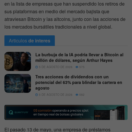
en la lista de empresas que han suspendido los retiros de
sus plataformas en medio del mercado bajista que
atraviesan Bitcoin y las altcoins, junto con las acciones de
los mercados bursátiles tradicionales a nivel global.
Articulos
de interes
La burbuja de la IA podría llevar a Bitcoin al
millón de dólares, según Arthur Hayes
5 DE AGOSTO DE 2026
575
Tres acciones de dividendos con un
potencial del 63% para blindar la cartera en
agosto
5 DE AGOSTO DE 2026
582
El pasado 13 de mayo, una empresa de préstamos