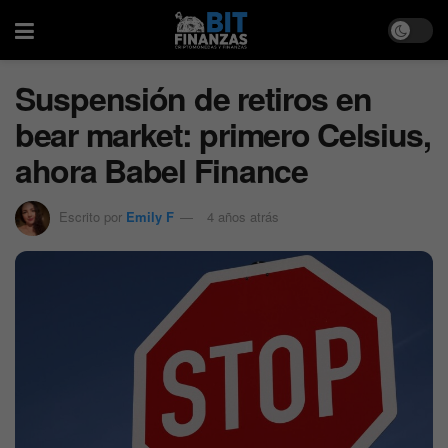
Suspensión de retiros en
bear market: primero Celsius,
ahora Babel Finance
Escrito por
Emily F
4 años atrás