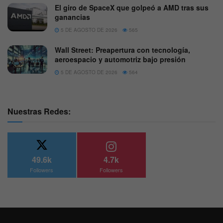
El giro de SpaceX que golpeó a AMD tras sus
ganancias
5 DE AGOSTO DE 2026
565
Wall Street: Preapertura con tecnología,
aeroespacio y automotriz bajo presión
5 DE AGOSTO DE 2026
564
Nuestras Redes:
49.6k
4.7k
Followers
Followers