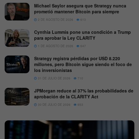
Michael Saylor asegura que Strategy nunca
prometió mantener Bitcoin para siempre
2 DE AGOSTO DE 2026
613
Cynthia Lummis pone una condición a Trump
para aprobar la Ley CLARITY
1 DE AGOSTO DE 2026
647
Strategy registra pérdidas por USD 8.220
millones, pero Bitcoin sigue siendo el foco de
los inversionistas
31 DE JULIO DE 2026
710
JPMorgan reduce al 37% las probabilidades de
aprobación de la CLARITY Act
30 DE JULIO DE 2026
653