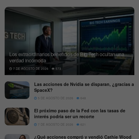
Los extraordinarios beneficios de Big Tech ocultan una
verdad incómoda
7 DE AGOSTO DE 2026
573
Las acciones de Nvidia se disparan, ¿gracias a
SpaceX?
5 DE AGOSTO DE 2026
648
El próximo paso de la Fed con las tasas de
interés podría ser un recorte
7 DE AGOSTO DE 2026
621
¿Qué acciones compró y vendió Cathie Wood