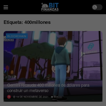
Etiqueta:
400millones
BLOCKCHAIN
Gemini recauda 400 millones de dólares para
construir un metaverso
18 DE NOVIEMBRE DE 2021
544