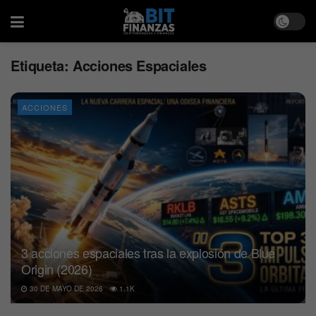
Etiqueta:
Acciones Espaciales
ACCIONES
3 acciones espaciales tras la explosión de Blue
Origin (2026)
30 DE MAYO DE 2026
1.1K