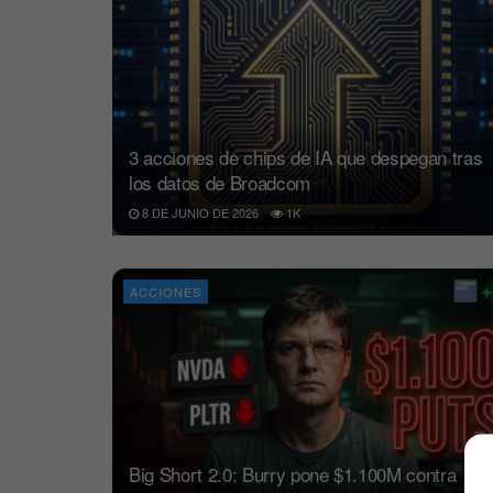
3 acciones de chips de IA que despegan tras
los datos de Broadcom
8 DE JUNIO DE 2026
1K
ACCIONES
Big Short 2.0: Burry pone $1.100M contra