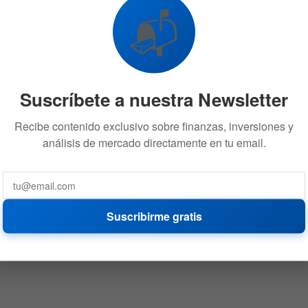
las acciones IA
📬
21 DE MAYO DE 2026
847
Suscríbete a nuestra Newsletter
Recibe contenido exclusivo sobre finanzas, inversiones y
análisis de mercado directamente en tu email.
Suscribirme gratis