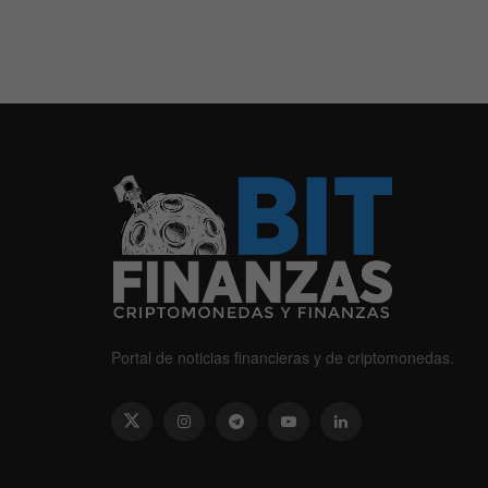
Portal de noticias financieras y de criptomonedas.