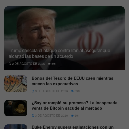
Trump cancela el ataque contra Irán al asegurar que
alcanzó las bases de un acuerdo
2 DE AGOSTO DE 2026
591
Bonos del Tesoro de EEUU caen mientras
crecen las expectativas
3 DE AGOSTO DE 2026
598
¿Saylor rompió su promesa? La inesperada
venta de Bitcoin sacude al mercado
3 DE AGOSTO DE 2026
591
Duke Energy supera estimaciones con un