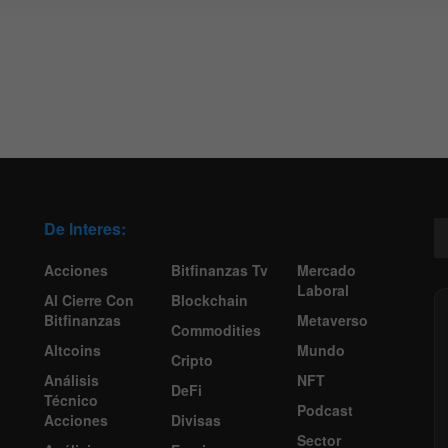
De Interes:
Acciones
Bitfinanzas Tv
Mercado
Laboral
Al Cierre Con
Blockchain
Bitfinanzas
Metaverso
Commodities
Altcoins
Mundo
Cripto
Análisis
NFT
DeFi
Técnico
Podcast
Acciones
Divisas
Sector