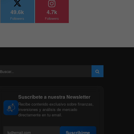
49.6k
4.7k
Followers
Followers
Suscríbete a nuestra Newsletter
Recibe contenido exclusivo sobre finanzas,
📬
inversiones y análisis de mercado
directamente en tu email.
Suscribirme