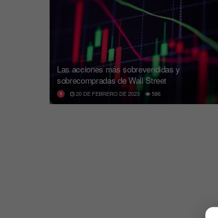
Las acciones más sobrevendidas y
sobrecompradas de Wall Street
20 DE FEBRERO DE 2023
586