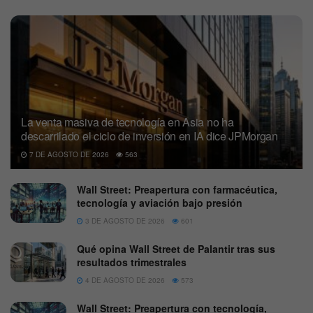
La venta masiva de tecnología en Asia no ha
descarrilado el ciclo de inversión en IA dice JPMorgan
7 DE AGOSTO DE 2026
563
Wall Street: Preapertura con farmacéutica,
tecnología y aviación bajo presión
3 DE AGOSTO DE 2026
601
Qué opina Wall Street de Palantir tras sus
resultados trimestrales
4 DE AGOSTO DE 2026
573
Wall Street: Preapertura con tecnología,