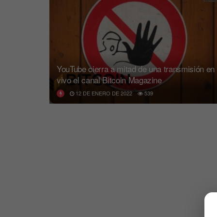
YouTube cierra a mitad de una transmisión en
vivo el canal Bitcoin Magazine
12 DE ENERO DE 2022
539