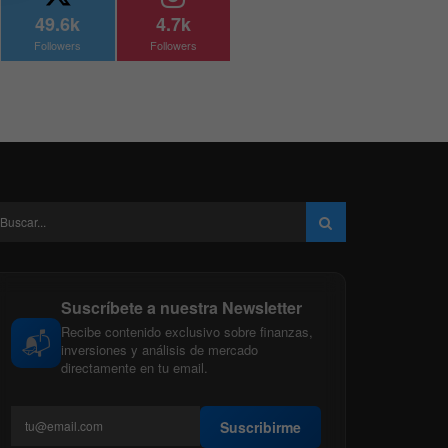
49.6k
4.7k
Followers
Followers
Suscríbete a nuestra Newsletter
Recibe contenido exclusivo sobre finanzas,
📬
inversiones y análisis de mercado
directamente en tu email.
Suscribirme