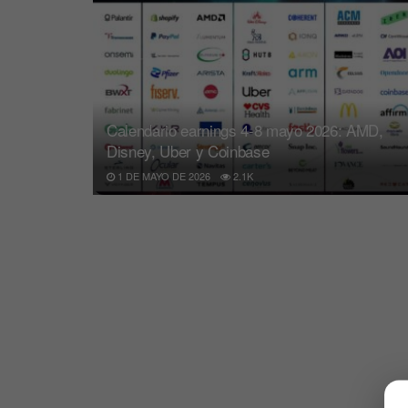
Calendario earnings 4-8 mayo 2026: AMD,
Disney, Uber y Coinbase
1 DE MAYO DE 2026
2.1K