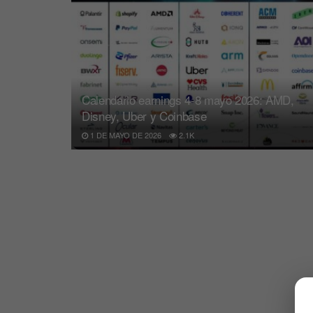
Calendario earnings 4-8 mayo 2026: AMD,
Disney, Uber y Coinbase
1 DE MAYO DE 2026
2.1K