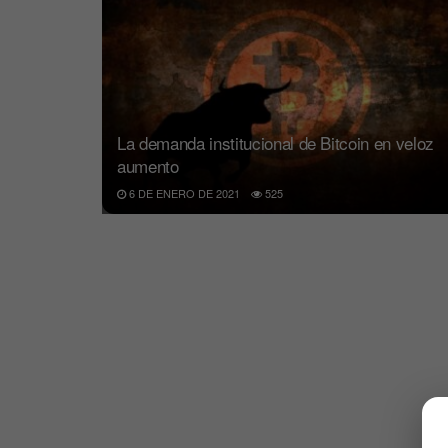
La demanda institucional de Bitcoin en veloz
aumento
6 DE ENERO DE 2021
525