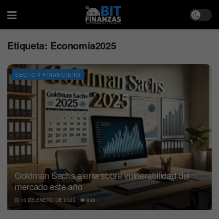
Etiqueta:
Economía2025
SECTOR FINANCIERO
Goldman Sachs alerta sobre vulnerabilidad del
mercado este año
10 DE ENERO DE 2025
836