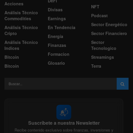
DeFi
Acciones
NFT
Divisas
Análisis Técnico
Podcast
Commodities
Earnings
Sector Energético
Análisis Técnico
En Tendencia
Cripto
Sector Financiero
Energía
Análisis Técnico
Sector
Finanzas
Indices
Tecnologico
Formacion
Bitcoin
Streamings
Glosario
Bitcoin
Terra
📬
Suscríbete a nuestra Newsletter
Recibe contenido exclusivo sobre finanzas, inversiones y