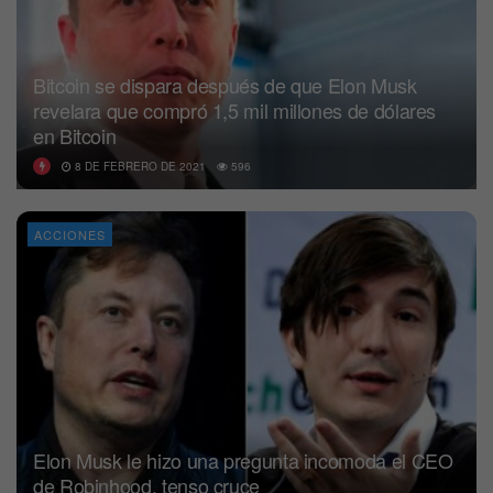
Bitcoin se dispara después de que Elon Musk
revelara que compró 1,5 mil millones de dólares
en Bitcoin
8 DE FEBRERO DE 2021
596
ACCIONES
Elon Musk le hizo una pregunta incomoda el CEO
de Robinhood, tenso cruce