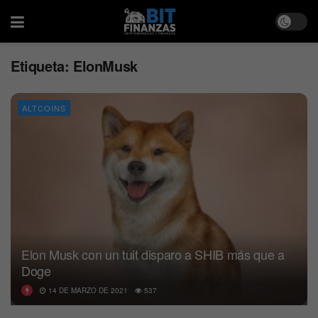
Etiqueta:
ElonMusk
ALTCOINS
Elon Musk con un tuit disparo a SHIB más que a
Doge
14 DE MARZO DE 2021
537