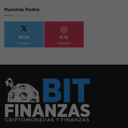
Nuestras Redes:
49.6k
4.7k
Followers
Followers