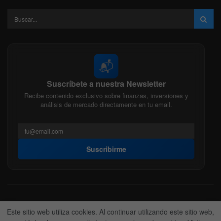
📬
Suscríbete a nuestra Newsletter
Recibe contenido exclusivo sobre finanzas, inversiones y
análisis de mercado directamente en tu email.
Suscribirme
Acerca de nosotros
Politica Editorial
Nuestro Equipo
Este sitio web utiliza cookies. Al continuar utilizando este sitio web,
Contactanos
Anunciate