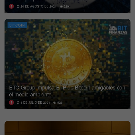
20 DE AGOSTO DE 2021
529
BITCOIN
ETC Group impulsa ETP de Bitcoin amigables con
el medio ambiente
4 DE JULIO DE 2021
526