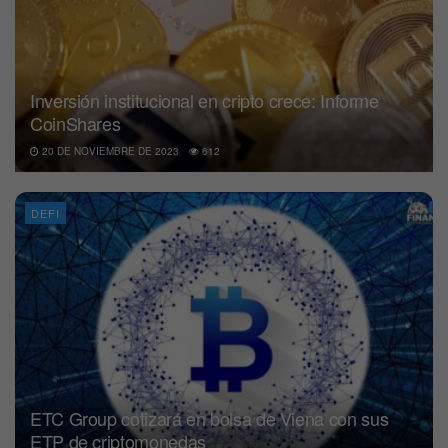
Inversión institucional en cripto crece: Informe
CoinShares
20 DE NOVIEMBRE DE 2023
612
DEFI
ETC Group cotizará en bolsa de Viena con sus
ETP de criptomonedas