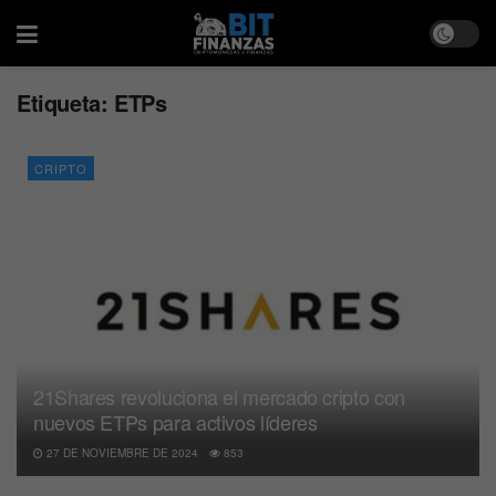
Etiqueta:
ETPs
CRIPTO
21Shares revoluciona el mercado cripto con
nuevos ETPs para activos líderes
27 DE NOVIEMBRE DE 2024
853