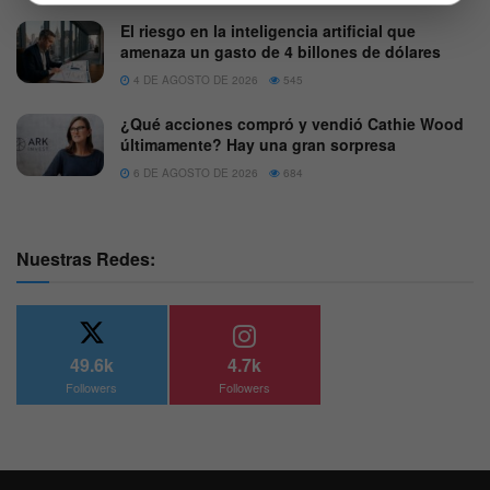
El riesgo en la inteligencia artificial que
amenaza un gasto de 4 billones de dólares
4 DE AGOSTO DE 2026
545
¿Qué acciones compró y vendió Cathie Wood
últimamente? Hay una gran sorpresa
6 DE AGOSTO DE 2026
684
Nuestras Redes:
49.6k
4.7k
Followers
Followers