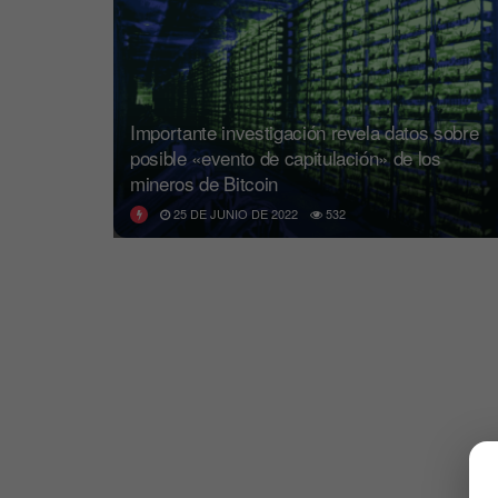
Importante investigación revela datos sobre
posible «evento de capitulación» de los
mineros de Bitcoin
25 DE JUNIO DE 2022
532