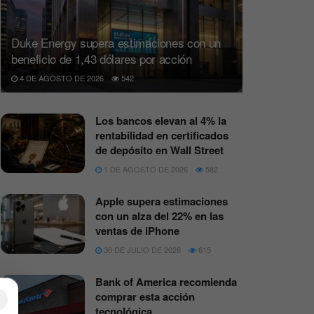
Duke Energy supera estimaciones con un
beneficio de 1,43 dólares por acción
4 DE AGOSTO DE 2026
542
Los bancos elevan al 4% la
rentabilidad en certificados
de depósito en Wall Street
1 DE AGOSTO DE 2026
582
Apple supera estimaciones
con un alza del 22% en las
ventas de iPhone
30 DE JULIO DE 2026
615
Bank of America recomienda
comprar esta acción
×
tecnológica