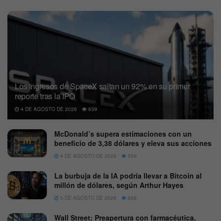
Los ingresos de SpaceX saltan un 92% en su primer
reporte tras la IPO
4 DE AGOSTO DE 2026
639
McDonald’s supera estimaciones con un
beneficio de 3,38 dólares y eleva sus acciones
4 DE AGOSTO DE 2026
559
La burbuja de la IA podría llevar a Bitcoin al
millón de dólares, según Arthur Hayes
5 DE AGOSTO DE 2026
656
Wall Street: Preapertura con farmacéutica,