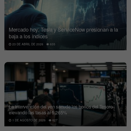
Mercado hoy: Tesla y ServiceNow presionan a la
baja a los índices
23 DE ABRIL DE 2026
635
La intervención del yen sacude los bonos del Tesoro
elevando las tasas al 5,265%
1 DE AGOSTO DE 2026
627