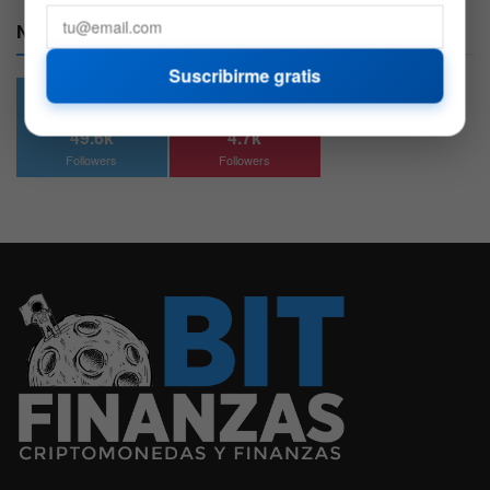
Nuestras Redes:
Suscribirme gratis
49.6k
4.7k
Followers
Followers