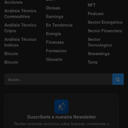
Acciones
NFT
Divisas
Análisis Técnico
Podcast
Commodities
Earnings
Sector Energético
Análisis Técnico
En Tendencia
Cripto
Sector Financiero
Energía
Análisis Técnico
Sector
Finanzas
Indices
Tecnologico
Formacion
Bitcoin
Streamings
Glosario
Bitcoin
Terra
📬
Suscríbete a nuestra Newsletter
Recibe contenido exclusivo sobre finanzas, inversiones y