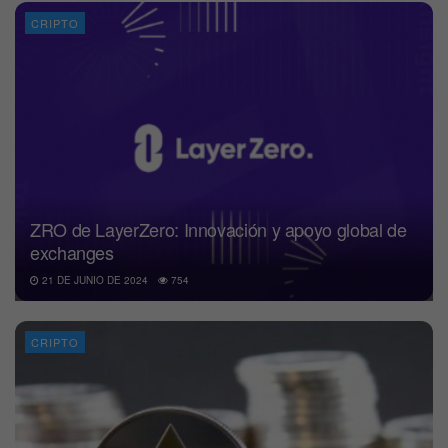
CRIPTO
ZRO de LayerZero: Innovación y apoyo global de
exchanges
21 DE JUNIO DE 2024
754
CRIPTO