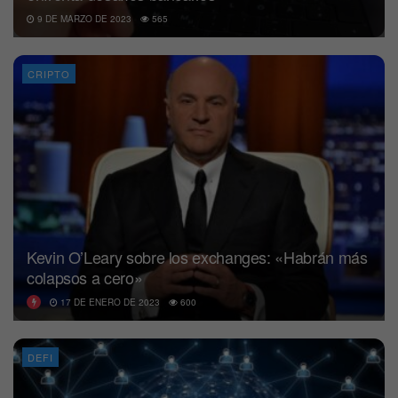
9 DE MARZO DE 2023
565
CRIPTO
Kevin O’Leary sobre los exchanges: «Habrán más
colapsos a cero»
17 DE ENERO DE 2023
600
DEFI