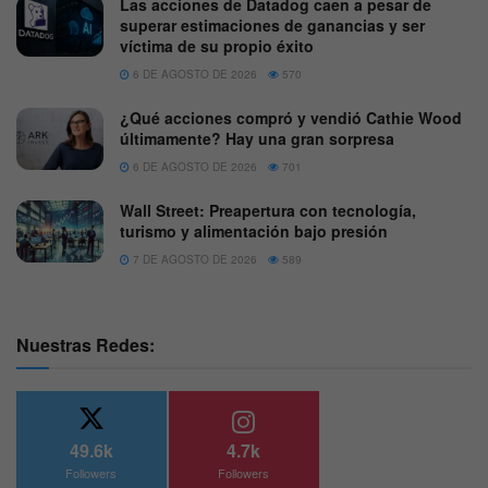
Las acciones de Datadog caen a pesar de
superar estimaciones de ganancias y ser
víctima de su propio éxito
6 DE AGOSTO DE 2026
570
¿Qué acciones compró y vendió Cathie Wood
últimamente? Hay una gran sorpresa
6 DE AGOSTO DE 2026
701
Wall Street: Preapertura con tecnología,
turismo y alimentación bajo presión
7 DE AGOSTO DE 2026
589
Nuestras Redes:
49.6k
4.7k
Followers
Followers