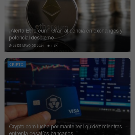
¡Alerta Ethereum! Gran afluencia en exchanges y
potencial desplome
25 DE MAYO DE 2024
1.5K
CRIPTO
Crypto.com lucha por mantener liquidez mientras
enfrenta desafíos bancarios