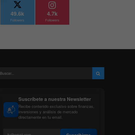
49.6k
4.7k
Followers
Followers
Suscríbete a nuestra Newsletter
Recibe contenido exclusivo sobre finanzas,
📬
inversiones y análisis de mercado
directamente en tu email.
Suscribirme