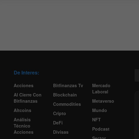
De Interes:
Acciones
Bitfinanzas Tv
Mercado
Laboral
Al Cierre Con
Blockchain
Bitfinanzas
Metaverso
Commodities
Altcoins
Mundo
Cripto
Análisis
NFT
DeFi
Técnico
Podcast
Acciones
Divisas
Sector