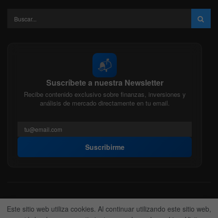
📬
Suscríbete a nuestra Newsletter
Recibe contenido exclusivo sobre finanzas, inversiones y
análisis de mercado directamente en tu email.
Suscribirme
Acerca de nosotros
Politica Editorial
Nuestro Equipo
Este sitio web utiliza cookies. Al continuar utilizando este sitio web,
Contactanos
Anunciate