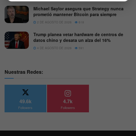
Michael Saylor asegura que Strategy nunca
prometió mantener Bitcoin para siempre
2 DE AGOSTO DE 2026
618
Trump planea vetar hardware de centros de
datos chino y desata un alza del 16%
4 DE AGOSTO DE 2026
591
Nuestras Redes:
49.6k
4.7k
Followers
Followers