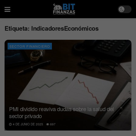
Etiqueta:
IndicadoresEconómicos
SECTOR FINANCIERO
PMI dividido reaviva dudas sobre la salud del
sector privado
4 DE JUNIO DE 2025
697