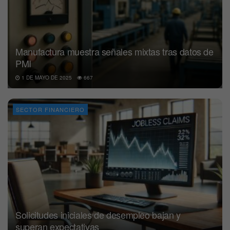
Manufactura muestra señales mixtas tras datos de
PMI
1 DE MAYO DE 2025
667
SECTOR FINANCIERO
Solicitudes iniciales de desempleo bajan y
superan expectativas