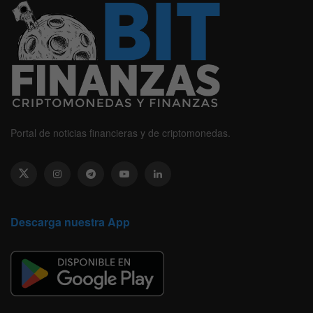
Portal de noticias financieras y de criptomonedas.
Descarga nuestra App