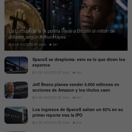
La burbuja de la IA podría llevar a Bitcoin al millón de
dólares, según Arthur Hayes
5 DE AGOSTO DE 2026
591
SpaceX se desploma: esto es lo que dicen los
expertos
5 DE AGOSTO DE 2026
583
Jeff Bezos planea vender 4.000 millones en
acciones de Amazon y los títulos caen
4 DE AGOSTO DE 2026
567
Los ingresos de SpaceX saltan un 92% en su
primer reporte tras la IPO
4 DE AGOSTO DE 2026
633