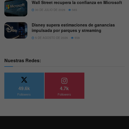
Wall Street recupera la confianza en Microsoft
30 DE JULIO DE 2026
565
Disney supera estimaciones de ganancias
impulsada por parques y streaming
5 DE AGOSTO DE 2026
558
Nuestras Redes:
49.6k
4.7k
Followers
Followers