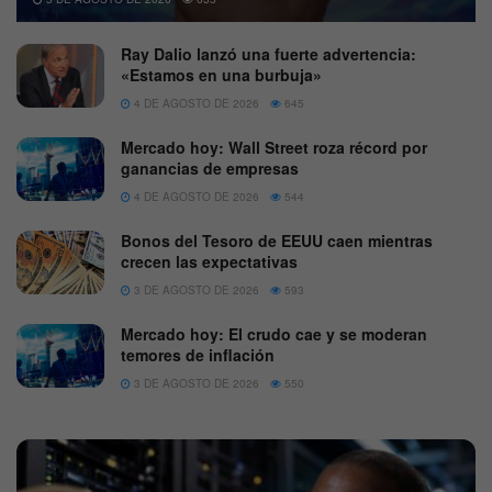
Ray Dalio lanzó una fuerte advertencia:
«Estamos en una burbuja»
4 DE AGOSTO DE 2026
645
Mercado hoy: Wall Street roza récord por
ganancias de empresas
4 DE AGOSTO DE 2026
544
Bonos del Tesoro de EEUU caen mientras
crecen las expectativas
3 DE AGOSTO DE 2026
593
Mercado hoy: El crudo cae y se moderan
temores de inflación
3 DE AGOSTO DE 2026
550