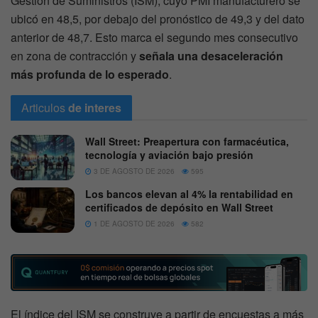
Gestión de Suministros (ISM), cuyo PMI manufacturero se
ubicó en 48,5, por debajo del pronóstico de 49,3 y del dato
anterior de 48,7. Esto marca el segundo mes consecutivo
en zona de contracción y
señala una desaceleración
más profunda de lo esperado
.
Articulos
de interes
Wall Street: Preapertura con farmacéutica,
tecnología y aviación bajo presión
3 DE AGOSTO DE 2026
595
Los bancos elevan al 4% la rentabilidad en
certificados de depósito en Wall Street
1 DE AGOSTO DE 2026
582
El índice del ISM se construye a partir de encuestas a más