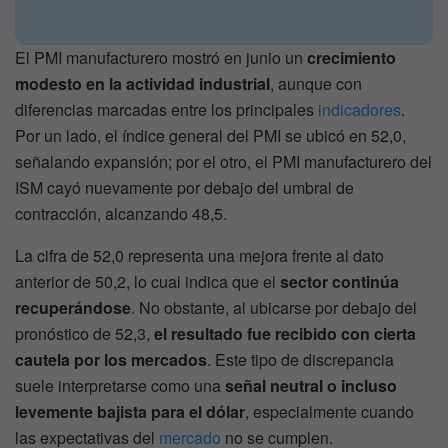
El PMI manufacturero mostró en junio un
crecimiento
modesto en la actividad industrial
, aunque con
diferencias marcadas entre los principales
indicadores
.
Por un lado, el índice general del PMI se ubicó en 52,0,
señalando expansión; por el otro, el PMI manufacturero del
ISM cayó nuevamente por debajo del umbral de
contracción, alcanzando 48,5.
La cifra de 52,0 representa una mejora frente al dato
anterior de 50,2, lo cual indica que el
sector continúa
recuperándose
. No obstante, al ubicarse por debajo del
pronóstico de 52,3,
el resultado fue recibido con cierta
cautela por los mercados
. Este tipo de discrepancia
suele interpretarse como una
señal neutral o incluso
levemente bajista para el dólar
, especialmente cuando
las expectativas del
mercado
no se cumplen.