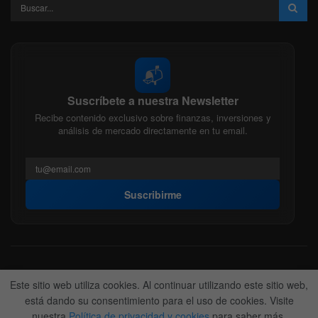
📬
Suscríbete a nuestra Newsletter
Recibe contenido exclusivo sobre finanzas, inversiones y
análisis de mercado directamente en tu email.
Suscribirme
Acerca de nosotros
Politica Editorial
Nuestro Equipo
Este sitio web utiliza cookies. Al continuar utilizando este sitio web,
Contactanos
Anunciate
está dando su consentimiento para el uso de cookies. Visite
nuestra
Política de privacidad y cookies
para saber más.