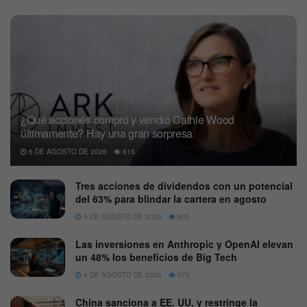
¿Qué acciones compró y vendió Cathie Wood
últimamente? Hay una gran sorpresa
6 DE AGOSTO DE 2026
615
Tres acciones de dividendos con un potencial
del 63% para blindar la cartera en agosto
5 DE AGOSTO DE 2026
605
Las inversiones en Anthropic y OpenAI elevan
un 48% los beneficios de Big Tech
4 DE AGOSTO DE 2026
572
China sanciona a EE. UU. y restringe la