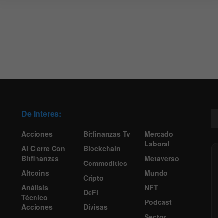
De Interes:
Acciones
Bitfinanzas Tv
Mercado
Laboral
Al Cierre Con
Blockchain
Bitfinanzas
Metaverso
Commodities
Altcoins
Mundo
Cripto
Análisis
NFT
DeFi
Técnico
Podcast
Acciones
Divisas
Sector