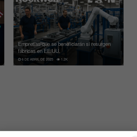
Empresas que se beneficiarán si resurgen
fábricas en EE.UU.
6 DE ABRIL DE 2025
1.2K