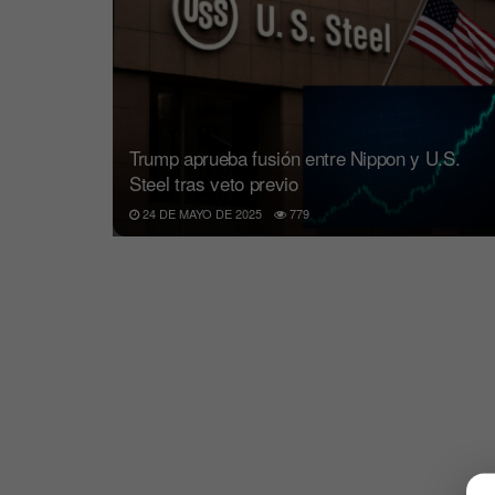
Trump aprueba fusión entre Nippon y U.S.
Steel tras veto previo
24 DE MAYO DE 2025
779