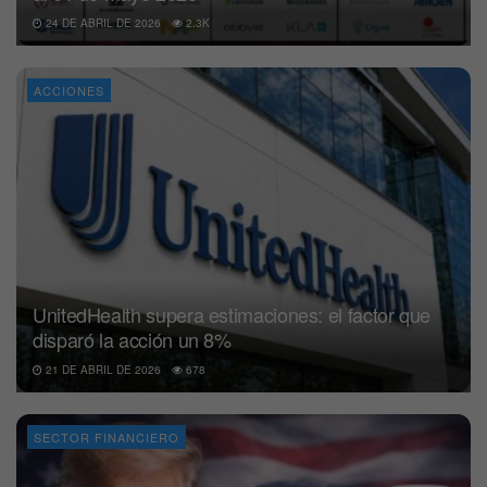
24 DE ABRIL DE 2026
2.3K
ACCIONES
UnitedHealth supera estimaciones: el factor que
disparó la acción un 8%
21 DE ABRIL DE 2026
678
SECTOR FINANCIERO