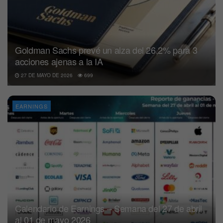
Goldman Sachs prevé un alza del 26,2% para 3
acciones ajenas a la IA
27 DE MAYO DE 2026
699
EARNINGS
Calendario de Earnings – Semana del 27 de abril
al 01 de mayo 2026