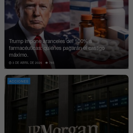
Trump impone aranceles del 100% a
farmacéuticas: quiénes pagarán el castigo
máximo.
3 DE ABRIL DE 2026
765
ACCIONES