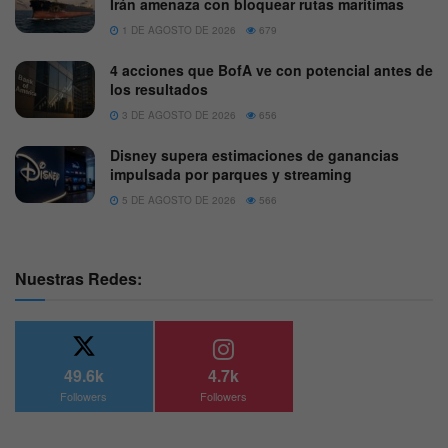
Irán amenaza con bloquear rutas marítimas
1 DE AGOSTO DE 2026
679
4 acciones que BofA ve con potencial antes de
los resultados
3 DE AGOSTO DE 2026
656
Disney supera estimaciones de ganancias
impulsada por parques y streaming
5 DE AGOSTO DE 2026
566
Nuestras Redes:
49.6k
4.7k
Followers
Followers