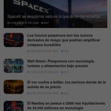
SpaceX se desploma: esto es lo que dicen los expertos
5 DE AGOSTO DE 2026
607
Los futuros perpetuos son los nuevos
derivados de riesgo que podrían amplificar
colapsos bursátiles
6 DE AGOSTO DE 2026
558
Wall Street: Preapertura con tecnología,
turismo y alimentación bajo presión
7 DE AGOSTO DE 2026
574
El oro vuelve a brillar: los motivos detrás de la
subida de su precio
6 DE AGOSTO DE 2026
632
El Nasdaq se parece a 2008 tras liquidaciones
de 35.000 millones en tecnología