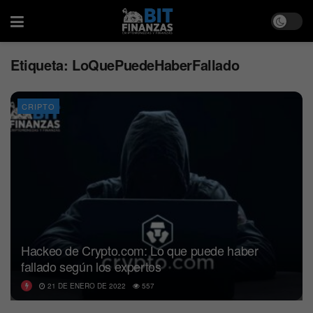
Etiqueta:
LoQuePuedeHaberFallado
CRIPTO
Hackeo de Crypto.com: Lo que puede haber
fallado según los expertos
21 DE ENERO DE 2022
557