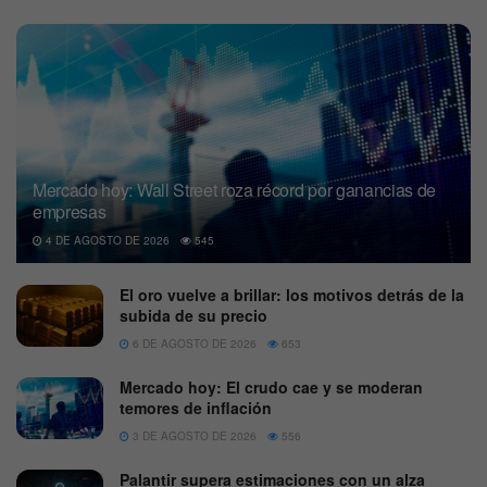
Mercado hoy: Wall Street roza récord por ganancias de
empresas
4 DE AGOSTO DE 2026
545
El oro vuelve a brillar: los motivos detrás de la
subida de su precio
6 DE AGOSTO DE 2026
653
Mercado hoy: El crudo cae y se moderan
temores de inflación
3 DE AGOSTO DE 2026
556
Palantir supera estimaciones con un alza