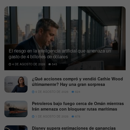
El riesgo en la inteligencia artificial que amenaza un
gasto de 4 billones de dólares
4 DE AGOSTO DE 2026
545
¿Qué acciones compró y vendió Cathie Wood
últimamente? Hay una gran sorpresa
6 DE AGOSTO DE 2026
624
Petroleros bajo fuego cerca de Omán mientras
Irán amenaza con bloquear rutas marítimas
1 DE AGOSTO DE 2026
678
Disney supera estimaciones de ganancias