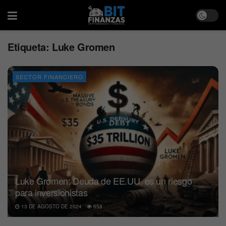
Etiqueta:
Luke Gromen
SECTOR FINANCIERO
Luke Gromen: Deuda de EE.UU. es un riesgo
para inversionistas
13 DE AGOSTO DE 2024
658