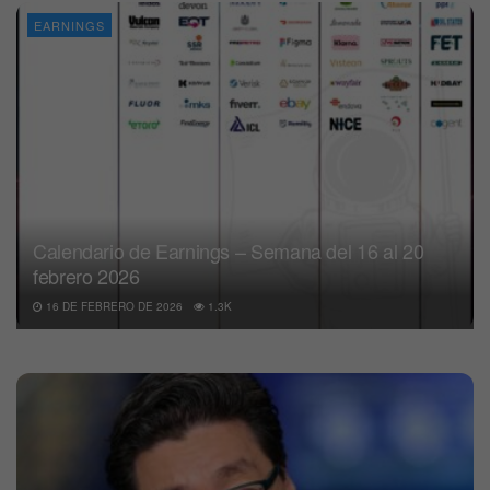
EARNINGS
Calendario de Earnings – Semana del 16 al 20
febrero 2026
16 DE FEBRERO DE 2026
1.3K