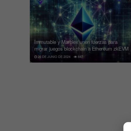
Immutable y Marblex unen fuerzas para
migrar juegos blockchain a Ethereum zkEVM
26 DE JUNIO DE 2024
847