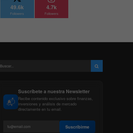
49.6k
4.7k
Followers
Followers
Suscríbete a nuestra Newsletter
Recibe contenido exclusivo sobre finanzas,
📬
inversiones y análisis de mercado
directamente en tu email.
Suscribirme