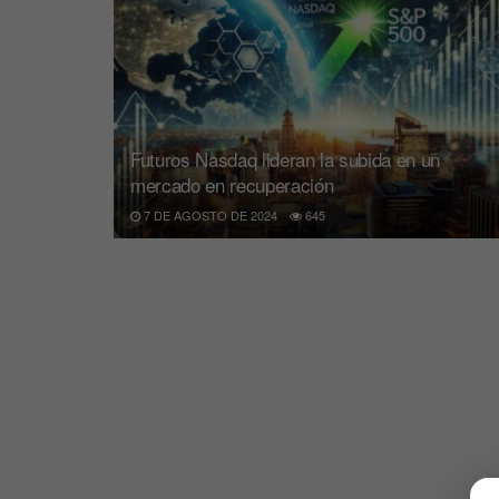
Futuros Nasdaq lideran la subida en un
mercado en recuperación
7 DE AGOSTO DE 2024
645