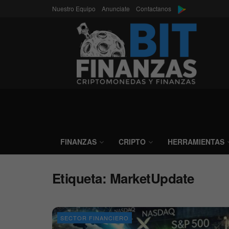
Nuestro Equipo
Anunciate
Contactanos
FINANZAS
CRIPTO
HERRAMIENTAS
Etiqueta:
MarketUpdate
SECTOR FINANCIERO