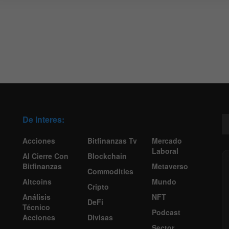
De Interes:
Acciones
Bitfinanzas Tv
Mercado
Laboral
Al Cierre Con
Blockchain
Bitfinanzas
Metaverso
Commodities
Altcoins
Mundo
Cripto
Análisis
NFT
DeFi
Técnico
Podcast
Acciones
Divisas
Sector