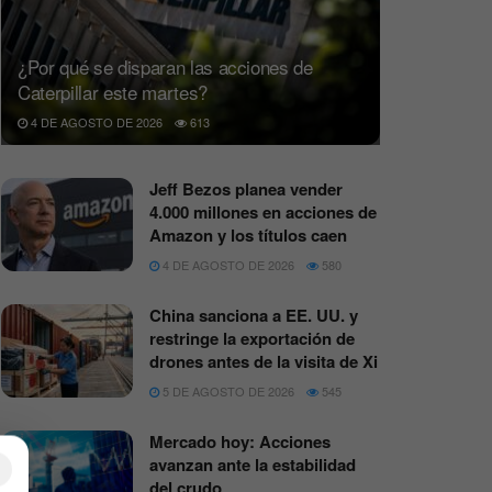
¿Por qué se disparan las acciones de
Caterpillar este martes?
4 DE AGOSTO DE 2026
613
Jeff Bezos planea vender
4.000 millones en acciones de
Amazon y los títulos caen
4 DE AGOSTO DE 2026
580
China sanciona a EE. UU. y
restringe la exportación de
drones antes de la visita de Xi
5 DE AGOSTO DE 2026
545
Mercado hoy: Acciones
avanzan ante la estabilidad
×
del crudo