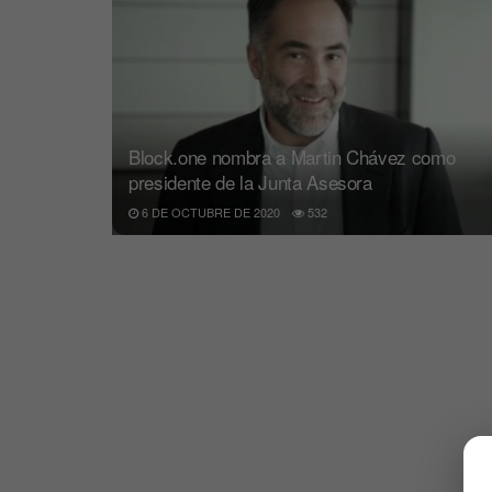
Block.one nombra a Martin Chávez como
presidente de la Junta Asesora
6 DE OCTUBRE DE 2020
532