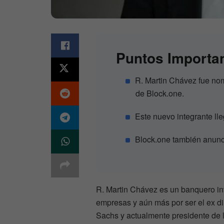
Puntos Importa
R. Martin Chávez fue nom
de Block.one.
Este nuevo integrante ll
Block.one también anunc
R. Martin Chávez es un banquero inv
empresas y aún más por ser el ex di
Sachs y actualmente presidente de 