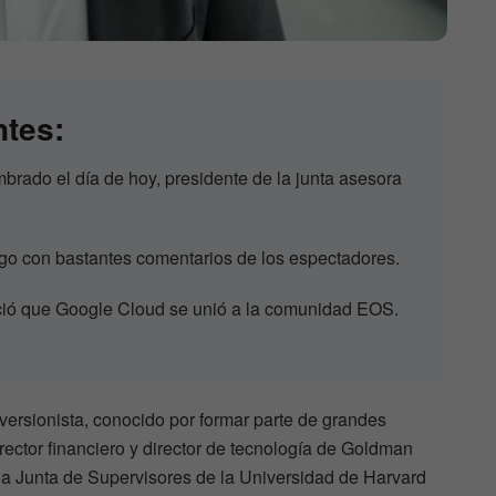
ntes:
brado el día de hoy, presidente de la junta asesora
ego con bastantes comentarios de los espectadores.
ió que Google Cloud se unió a la comunidad EOS.
ersionista, conocido por formar parte de grandes
rector financiero y director de tecnología de Goldman
la Junta de Supervisores de la Universidad de Harvard