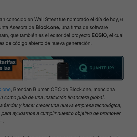
n conocido en Wall Street fue nombrado el día de hoy, 6
Junta Asesora de
Block.one,
una firma de software
ain, que también es el editor del proyecto
EOSIO
, el cual
es de código abierto de nueva generación.
k.one
, Brendan Blumer, CEO de Block.one, menciona
n como guía de una institución financiera global,
 fundar y hacer crecer una nueva empresa tecnológica,
 para ayudarnos a cumplir nuestro objetivo de promover
n
«.