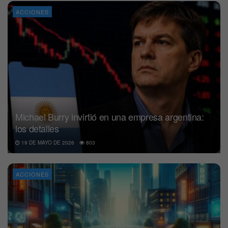
ACCIONES
Michael Burry invirtió en una empresa argentina:
los detalles
19 DE MAYO DE 2026
803
ACCIONES