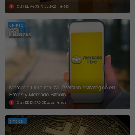
21 DE AGOSTO DE 2022
543
CRIPTO
Mercado Libre realiza inversión estratégica en
Paxos y Mercado Bitcoin
21 DE ENERO DE 2022
533
BITCOIN