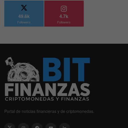
49.6k
4.7k
Followers
Followers
Portal de noticias financieras y de criptomonedas.