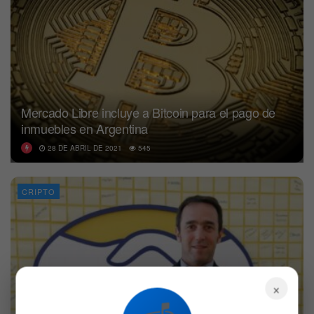
Mercado Libre incluye a Bitcoin para el pago de
inmuebles en Argentina
28 DE ABRIL DE 2021
545
CRIPTO
×