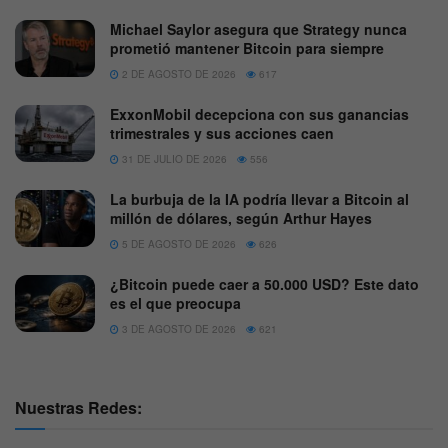
Michael Saylor asegura que Strategy nunca
prometió mantener Bitcoin para siempre
2 DE AGOSTO DE 2026
617
ExxonMobil decepciona con sus ganancias
trimestrales y sus acciones caen
31 DE JULIO DE 2026
556
La burbuja de la IA podría llevar a Bitcoin al
millón de dólares, según Arthur Hayes
5 DE AGOSTO DE 2026
626
¿Bitcoin puede caer a 50.000 USD? Este dato
es el que preocupa
3 DE AGOSTO DE 2026
621
Nuestras Redes: