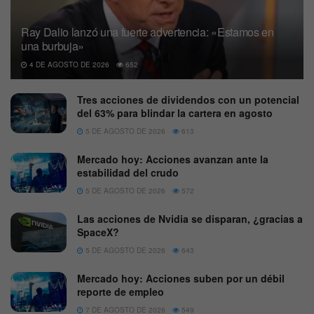
Ray Dalio lanzó una fuerte advertencia: «Estamos en
una burbuja»
4 DE AGOSTO DE 2026
652
Tres acciones de dividendos con un potencial
del 63% para blindar la cartera en agosto
5 DE AGOSTO DE 2026
613
Mercado hoy: Acciones avanzan ante la
estabilidad del crudo
5 DE AGOSTO DE 2026
572
Las acciones de Nvidia se disparan, ¿gracias a
SpaceX?
5 DE AGOSTO DE 2026
643
Mercado hoy: Acciones suben por un débil
reporte de empleo
7 DE AGOSTO DE 2026
549