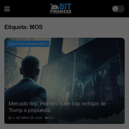
Etiqueta:
MOS
SECTOR FINANCIERO
Mercado hoy: Petróleo sube tras rechazo de
Trump a propuesta
11 DE MAYO DE 2026
613