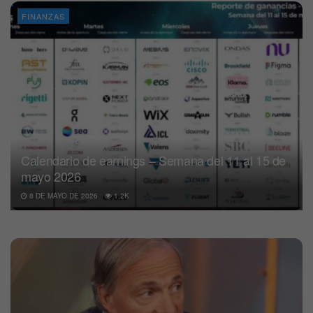
FINANZAS
Calendario de earnings – Semana del 11 al 15 de
mayo 2026
8 DE MAYO DE 2026
1.2K